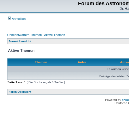
Forum des Astronom
Dr. H
Anmelden
Unbeantwortete Themen
|
Aktive Themen
Foren-Übersicht
Aktive Themen
Themen
Autor
Antw
Es wurden kein
Beiträge der letzten Z
Seite
1
von
1
[ Die Suche ergab 0 Treffer ]
Foren-Übersicht
Powered by
php
Deutsche 