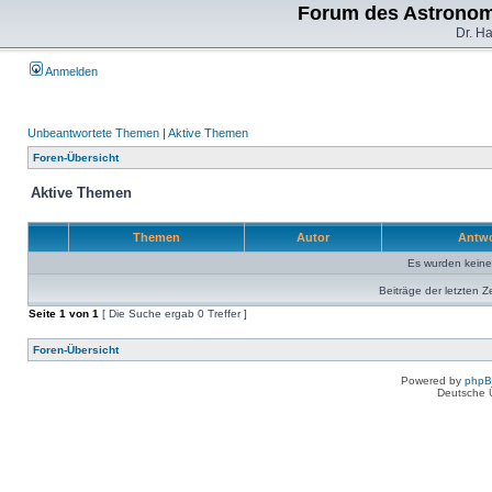
Forum des Astronom
Dr. H
Anmelden
Unbeantwortete Themen
|
Aktive Themen
Foren-Übersicht
Aktive Themen
Themen
Autor
Antw
Es wurden kein
Beiträge der letzten Z
Seite
1
von
1
[ Die Suche ergab 0 Treffer ]
Foren-Übersicht
Powered by
php
Deutsche 