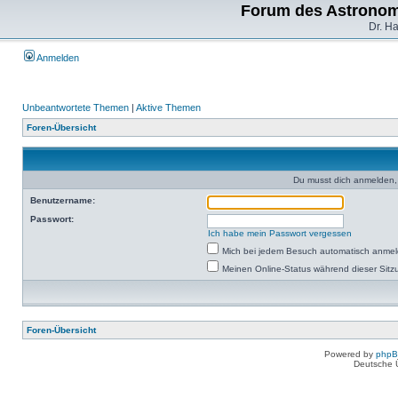
Forum des Astronom
Dr. H
Anmelden
Unbeantwortete Themen
|
Aktive Themen
Foren-Übersicht
Du musst dich anmelden,
Benutzername:
Passwort:
Ich habe mein Passwort vergessen
Mich bei jedem Besuch automatisch anme
Meinen Online-Status während dieser Sitz
Foren-Übersicht
Powered by
php
Deutsche 