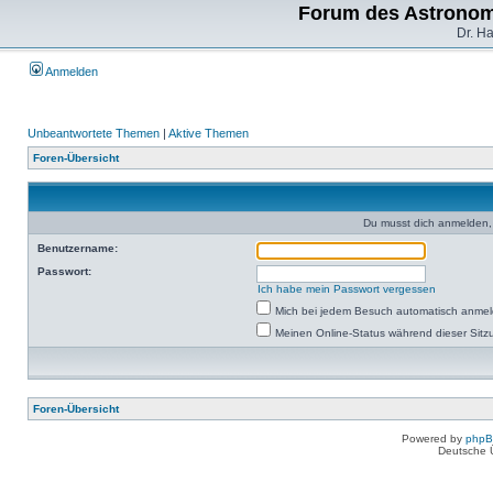
Forum des Astronom
Dr. H
Anmelden
Unbeantwortete Themen
|
Aktive Themen
Foren-Übersicht
Du musst dich anmelden,
Benutzername:
Passwort:
Ich habe mein Passwort vergessen
Mich bei jedem Besuch automatisch anme
Meinen Online-Status während dieser Sitz
Foren-Übersicht
Powered by
php
Deutsche 