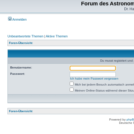
Forum des Astronom
Dr. H
Anmelden
Unbeantwortete Themen
|
Aktive Themen
Foren-Übersicht
Du musst registriert un
Benutzername:
Passwort:
Ich habe mein Passwort vergessen
Mich bei jedem Besuch automatisch anme
Meinen Online-Status während dieser Sitz
Foren-Übersicht
Powered by
php
Deutsche 