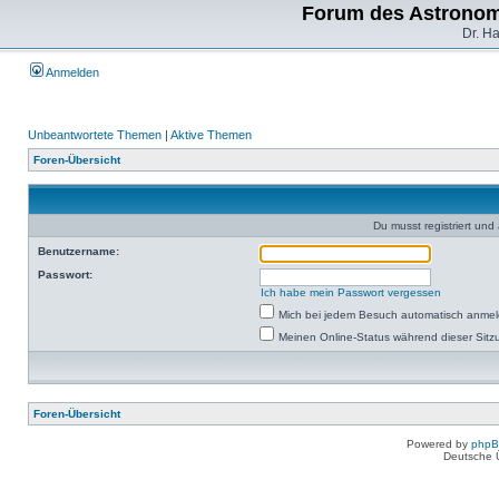
Forum des Astronom
Dr. H
Anmelden
Unbeantwortete Themen
|
Aktive Themen
Foren-Übersicht
Du musst registriert un
Benutzername:
Passwort:
Ich habe mein Passwort vergessen
Mich bei jedem Besuch automatisch anme
Meinen Online-Status während dieser Sitz
Foren-Übersicht
Powered by
php
Deutsche 