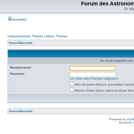
Forum des Astronom
Dr. H
Anmelden
Unbeantwortete Themen
|
Aktive Themen
Foren-Übersicht
Du musst registriert un
Benutzername:
Passwort:
Ich habe mein Passwort vergessen
Mich bei jedem Besuch automatisch anme
Meinen Online-Status während dieser Sitz
Foren-Übersicht
Powered by
php
Deutsche 