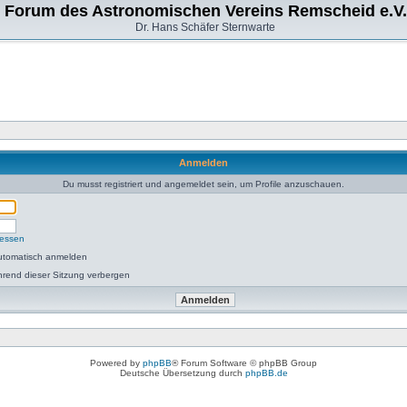
Forum des Astronomischen Vereins Remscheid e.V.
Dr. Hans Schäfer Sternwarte
Anmelden
Du musst registriert und angemeldet sein, um Profile anzuschauen.
gessen
utomatisch anmelden
rend dieser Sitzung verbergen
Powered by
phpBB
® Forum Software © phpBB Group
Deutsche Übersetzung durch
phpBB.de