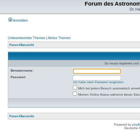
Forum des Astronom
Dr. H
Anmelden
Unbeantwortete Themen
|
Aktive Themen
Foren-Übersicht
Du musst registriert un
Benutzername:
Passwort:
Ich habe mein Passwort vergessen
Mich bei jedem Besuch automatisch anme
Meinen Online-Status während dieser Sitz
Foren-Übersicht
Powered by
php
Deutsche 