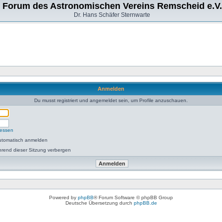
Forum des Astronomischen Vereins Remscheid e.V.
Dr. Hans Schäfer Sternwarte
Anmelden
Du musst registriert und angemeldet sein, um Profile anzuschauen.
gessen
utomatisch anmelden
rend dieser Sitzung verbergen
Powered by
phpBB
® Forum Software © phpBB Group
Deutsche Übersetzung durch
phpBB.de