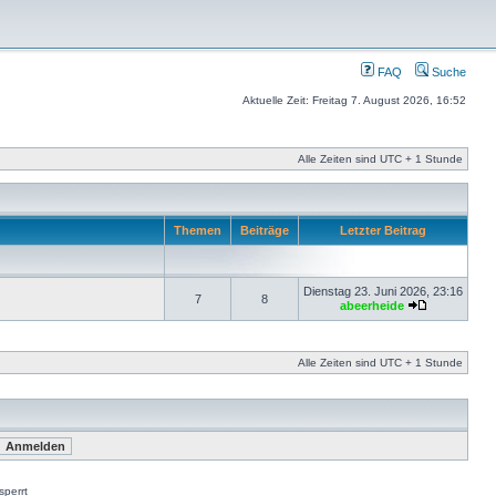
FAQ
Suche
Aktuelle Zeit: Freitag 7. August 2026, 16:52
Alle Zeiten sind UTC + 1 Stunde
Themen
Beiträge
Letzter Beitrag
Dienstag 23. Juni 2026, 23:16
7
8
abeerheide
Alle Zeiten sind UTC + 1 Stunde
perrt