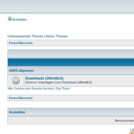
Anmelden
Unbeantwortete Themen
|
Aktive Themen
Foren-Übersicht
AVRS allgemein
Downloads (öffentlich)
Diverse Unterlagen zum Download (öffentlich)
Alle Cookies des Boards löschen
|
Das Team
Foren-Übersicht
Anmelden
Benutzernam