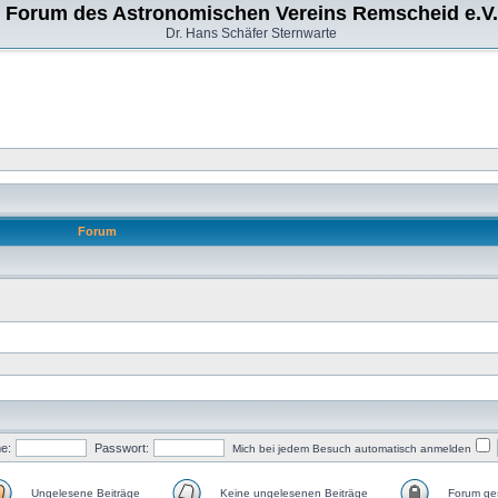
Forum des Astronomischen Vereins Remscheid e.V.
Dr. Hans Schäfer Sternwarte
Forum
e:
Passwort:
Mich bei jedem Besuch automatisch anmelden
Ungelesene Beiträge
Keine ungelesenen Beiträge
Forum ges