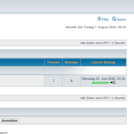
FAQ
Suche
Aktuelle Zeit: Freitag 7. August 2026, 09:19
Alle Zeiten sind UTC + 1 Stunde
Themen
Beiträge
Letzter Beitrag
Dienstag 23. Juni 2026, 23:16
7
8
abeerheide
Alle Zeiten sind UTC + 1 Stunde
perrt