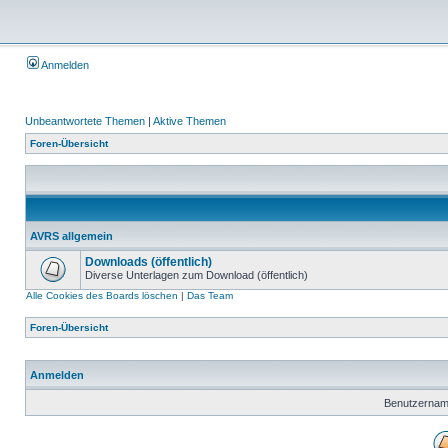
Anmelden
Unbeantwortete Themen
|
Aktive Themen
Foren-Übersicht
AVRS allgemein
Downloads (öffentlich)
Diverse Unterlagen zum Download (öffentlich)
Alle Cookies des Boards löschen
|
Das Team
Foren-Übersicht
Anmelden
Benutzernam