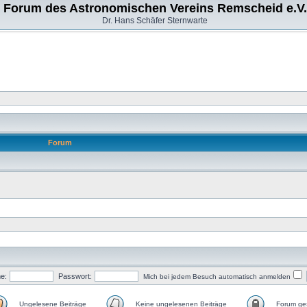
Forum des Astronomischen Vereins Remscheid e.V.
Dr. Hans Schäfer Sternwarte
Forum
e:
Passwort:
Mich bei jedem Besuch automatisch anmelden
Ungelesene Beiträge
Keine ungelesenen Beiträge
Forum ges