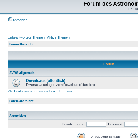
Forum des Astronom
Dr. H
Anmelden
Unbeantwortete Themen
|
Aktive Themen
Foren-Übersicht
Forum
AVRS allgemein
Downloads (öffentlich)
Diverse Unterlagen zum Download (öffentlich)
Alle Cookies des Boards löschen
|
Das Team
Foren-Übersicht
Anmelden
Benutzername:
Passwort:
Ungelesene Beiträge