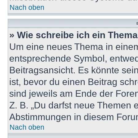
Nach oben
B
» Wie schreibe ich ein Them
Um eine neues Thema in einem 
entsprechende Symbol, entwede
Beitragsansicht. Es könnte sein
ist, bevor du einen Beitrag sc
sind jeweils am Ende der Foren-
Z. B. „Du darfst neue Themen er
Abstimmungen in diesem Forum
Nach oben