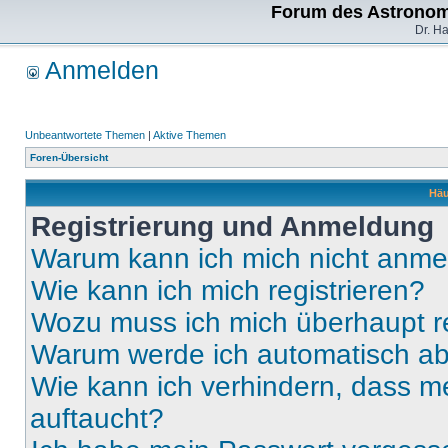
Forum des Astronom
Dr. H
Anmelden
Unbeantwortete Themen
|
Aktive Themen
Foren-Übersicht
Häu
Registrierung und Anmeldung
Warum kann ich mich nicht anm
Wie kann ich mich registrieren?
Wozu muss ich mich überhaupt re
Warum werde ich automatisch a
Wie kann ich verhindern, dass m
auftaucht?