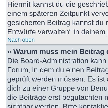
Hiermit kannst du die geschri
einem späteren Zeitpunkt verv
gesicherten Beitrag kannst du 
Entwürfe verwalten“ in deinem 
Nach oben
» Warum muss mein Beitrag 
Die Board-Administration kann
Forum, in dem du einen Beitrag 
geprüft werden müssen. Es ist 
dich zu einer Gruppe von Benut
die Beiträge erst begutachten m
sichtbar werden. Bitte kontakt