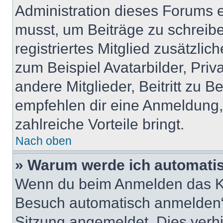
Administration dieses Forums en
musst, um Beiträge zu schreiben
registriertes Mitglied zusätzli
zum Beispiel Avatarbilder, Pri
andere Mitglieder, Beitritt zu 
empfehlen dir eine Anmeldung, d
zahlreiche Vorteile bringt.
Nach oben
» Warum werde ich automati
Wenn du beim Anmelden das Ko
Besuch automatisch anmelden“ n
Sitzung angemeldet. Dies verh