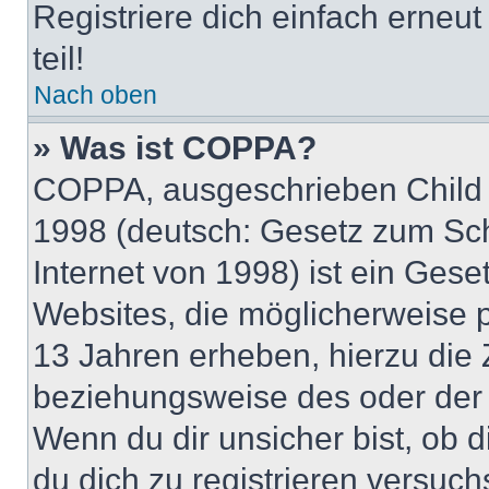
Registriere dich einfach erneu
teil!
Nach oben
» Was ist COPPA?
COPPA, ausgeschrieben Child O
1998 (deutsch: Gesetz zum Sch
Internet von 1998) ist ein Gese
Websites, die möglicherweise 
13 Jahren erheben, hierzu die
beziehungsweise des oder der 
Wenn du dir unsicher bist, ob d
du dich zu registrieren versuchst