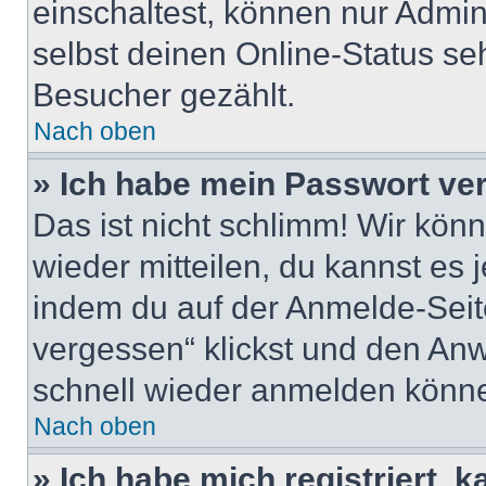
einschaltest, können nur Admin
selbst deinen Online-Status se
Besucher gezählt.
Nach oben
» Ich habe mein Passwort ve
Das ist nicht schlimm! Wir könn
wieder mitteilen, du kannst es
indem du auf der Anmelde-Seit
vergessen“ klickst und den Anwe
schnell wieder anmelden könn
Nach oben
» Ich habe mich registriert, 