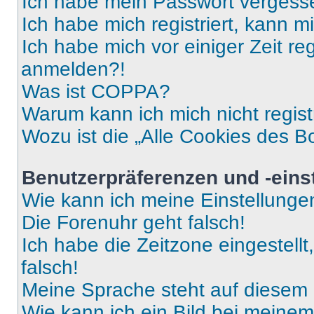
Ich habe mein Passwort vergess
Ich habe mich registriert, kann 
Ich habe mich vor einiger Zeit re
anmelden?!
Was ist COPPA?
Warum kann ich mich nicht regist
Wozu ist die „Alle Cookies des B
Benutzerpräferenzen und -eins
Wie kann ich meine Einstellung
Die Forenuhr geht falsch!
Ich habe die Zeitzone eingestell
falsch!
Meine Sprache steht auf diesem 
Wie kann ich ein Bild bei mein