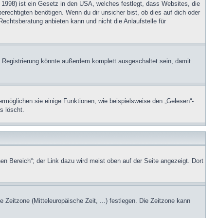
1998) ist ein Gesetz in den USA, welches festlegt, dass Websites, die
echtigten benötigen. Wenn du dir unsicher bist, ob dies auf dich oder
Rechtsberatung anbieten kann und nicht die Anlaufstelle für
 Registrierung könnte außerdem komplett ausgeschaltet sein, damit
ermöglichen sie einige Funktionen, wie beispielsweise den „Gelesen“-
s löscht.
en Bereich“; der Link dazu wird meist oben auf der Seite angezeigt. Dort
e Zeitzone (Mitteleuropäische Zeit, ...) festlegen. Die Zeitzone kann