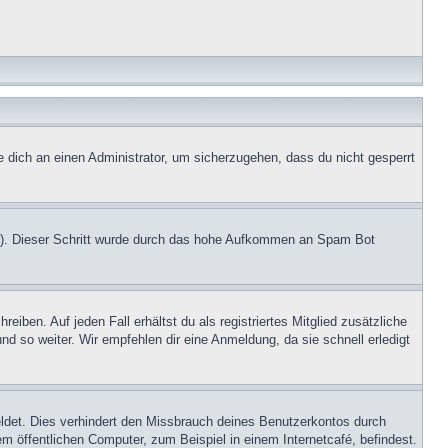
e dich an einen Administrator, um sicherzugehen, dass du nicht gesperrt
.de). Dieser Schritt wurde durch das hohe Aufkommen an Spam Bot
iben. Auf jeden Fall erhältst du als registriertes Mitglied zusätzliche
nd so weiter. Wir empfehlen dir eine Anmeldung, da sie schnell erledigt
ldet. Dies verhindert den Missbrauch deines Benutzerkontos durch
 öffentlichen Computer, zum Beispiel in einem Internetcafé, befindest.