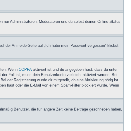
en nur Administratoren, Moderatoren und du selbst deinen Online-Status
 auf der Anmelde-Seite auf „Ich habe mein Passwort vergessen“ klickst
eiten. Wenn
COPPA
aktiviert ist und du angegeben hast, dass du unter
der Fall ist, muss dein Benutzerkonto vielleicht aktiviert werden. Bei
i der Registrierung wurde dir mitgeteilt, ob eine Aktivierung nötig ist
eben hast oder die E-Mail von einem Spam-Filter blockiert wurde. Wenn
lmäßig Benutzer, die für längere Zeit keine Beiträge geschrieben haben,