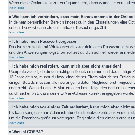
Wenn diese Option nicht zur Verfügung steht, dann wurde sie vermutlich
Nach oben
» Wie kann ich verhindern, dass mein Benutzername in der Online-
In deinem persönlichen Bereich findest du in den Einstellungen eine Op
sehen. Du wirst dann als unsichtbarer Besucher gezählt.
Nach oben
» Ich habe mein Passwort vergessen!
Das ist nicht schlimm! Wir können dir zwar dein altes Passwort nicht w
und den Anweisungen folgst. So solltest du dich schnell wieder anmeld
Nach oben
» Ich habe mich registriert, kann mich aber nicht anmelden!
Überprüfe zuerst, ob du den richtigen Benutzernamen und das richtige
13 Jahre alt bist, musst du bzw. einer deiner Eltern oder deiner Erziehu
einigen Boards müssen alle neu angemeldeten Mitglieder erst freigeschalt
oder nicht. Wenn du eine E-Mail erhalten hast, folge den dort enthalte
du dir sicher bist, dass deine E-Mail-Adresse korrekt eingegeben wurde,
Nach oben
» Ich habe mich vor einiger Zeit registriert, kann mich aber nicht
Es kann sein, dass ein Administrator dein Benutzerkonto aus verschiede
um die Datenbankgröße zu verringern. Registriere dich einfach erneut u
Nach oben
» Was ist COPPA?