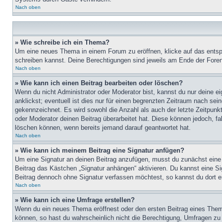
Nach oben
» Wie schreibe ich ein Thema?
Um eine neues Thema in einem Forum zu eröffnen, klicke auf das entspre
schreiben kannst. Deine Berechtigungen sind jeweils am Ende der Foren-
Nach oben
» Wie kann ich einen Beitrag bearbeiten oder löschen?
Wenn du nicht Administrator oder Moderator bist, kannst du nur deine e
anklickst; eventuell ist dies nur für einen begrenzten Zeitraum nach sei
gekennzeichnet. Es wird sowohl die Anzahl als auch der letzte Zeitpunk
oder Moderator deinen Beitrag überarbeitet hat. Diese können jedoch, fal
löschen können, wenn bereits jemand darauf geantwortet hat.
Nach oben
» Wie kann ich meinem Beitrag eine Signatur anfügen?
Um eine Signatur an deinen Beitrag anzufügen, musst du zunächst eine s
Beitrag das Kästchen „Signatur anhängen“ aktivieren. Du kannst eine S
Beitrag dennoch ohne Signatur verfassen möchtest, so kannst du dort ei
Nach oben
» Wie kann ich eine Umfrage erstellen?
Wenn du ein neues Thema eröffnest oder den ersten Beitrag eines Themas
können, so hast du wahrscheinlich nicht die Berechtigung, Umfragen zu e