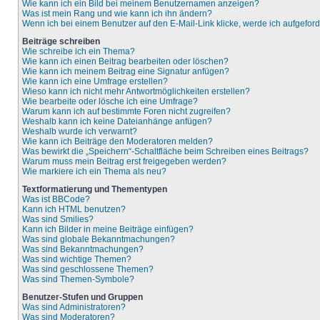
Wie kann ich ein Bild bei meinem Benutzernamen anzeigen?
Was ist mein Rang und wie kann ich ihn ändern?
Wenn ich bei einem Benutzer auf den E-Mail-Link klicke, werde ich aufgefor
Beiträge schreiben
Wie schreibe ich ein Thema?
Wie kann ich einen Beitrag bearbeiten oder löschen?
Wie kann ich meinem Beitrag eine Signatur anfügen?
Wie kann ich eine Umfrage erstellen?
Wieso kann ich nicht mehr Antwortmöglichkeiten erstellen?
Wie bearbeite oder lösche ich eine Umfrage?
Warum kann ich auf bestimmte Foren nicht zugreifen?
Weshalb kann ich keine Dateianhänge anfügen?
Weshalb wurde ich verwarnt?
Wie kann ich Beiträge den Moderatoren melden?
Was bewirkt die „Speichern“-Schaltfläche beim Schreiben eines Beitrags?
Warum muss mein Beitrag erst freigegeben werden?
Wie markiere ich ein Thema als neu?
Textformatierung und Thementypen
Was ist BBCode?
Kann ich HTML benutzen?
Was sind Smilies?
Kann ich Bilder in meine Beiträge einfügen?
Was sind globale Bekanntmachungen?
Was sind Bekanntmachungen?
Was sind wichtige Themen?
Was sind geschlossene Themen?
Was sind Themen-Symbole?
Benutzer-Stufen und Gruppen
Was sind Administratoren?
Was sind Moderatoren?