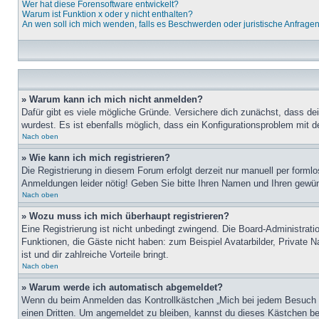
Wer hat diese Forensoftware entwickelt?
Warum ist Funktion x oder y nicht enthalten?
An wen soll ich mich wenden, falls es Beschwerden oder juristische Anfrage
» Warum kann ich mich nicht anmelden?
Dafür gibt es viele mögliche Gründe. Versichere dich zunächst, dass de
wurdest. Es ist ebenfalls möglich, dass ein Konfigurationsproblem mit d
Nach oben
» Wie kann ich mich registrieren?
Die Registrierung in diesem Forum erfolgt derzeit nur manuell per for
Anmeldungen leider nötig! Geben Sie bitte Ihren Namen und Ihren gewü
Nach oben
» Wozu muss ich mich überhaupt registrieren?
Eine Registrierung ist nicht unbedingt zwingend. Die Board-Administratio
Funktionen, die Gäste nicht haben: zum Beispiel Avatarbilder, Private Na
ist und dir zahlreiche Vorteile bringt.
Nach oben
» Warum werde ich automatisch abgemeldet?
Wenn du beim Anmelden das Kontrollkästchen „Mich bei jedem Besuch au
einen Dritten. Um angemeldet zu bleiben, kannst du dieses Kästchen be