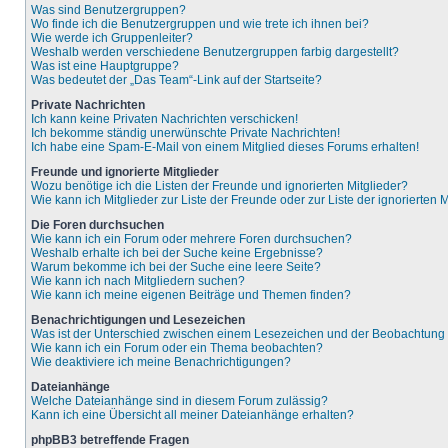
Was sind Benutzergruppen?
Wo finde ich die Benutzergruppen und wie trete ich ihnen bei?
Wie werde ich Gruppenleiter?
Weshalb werden verschiedene Benutzergruppen farbig dargestellt?
Was ist eine Hauptgruppe?
Was bedeutet der „Das Team“-Link auf der Startseite?
Private Nachrichten
Ich kann keine Privaten Nachrichten verschicken!
Ich bekomme ständig unerwünschte Private Nachrichten!
Ich habe eine Spam-E-Mail von einem Mitglied dieses Forums erhalten!
Freunde und ignorierte Mitglieder
Wozu benötige ich die Listen der Freunde und ignorierten Mitglieder?
Wie kann ich Mitglieder zur Liste der Freunde oder zur Liste der ignorierten
Die Foren durchsuchen
Wie kann ich ein Forum oder mehrere Foren durchsuchen?
Weshalb erhalte ich bei der Suche keine Ergebnisse?
Warum bekomme ich bei der Suche eine leere Seite?
Wie kann ich nach Mitgliedern suchen?
Wie kann ich meine eigenen Beiträge und Themen finden?
Benachrichtigungen und Lesezeichen
Was ist der Unterschied zwischen einem Lesezeichen und der Beobachtun
Wie kann ich ein Forum oder ein Thema beobachten?
Wie deaktiviere ich meine Benachrichtigungen?
Dateianhänge
Welche Dateianhänge sind in diesem Forum zulässig?
Kann ich eine Übersicht all meiner Dateianhänge erhalten?
phpBB3 betreffende Fragen