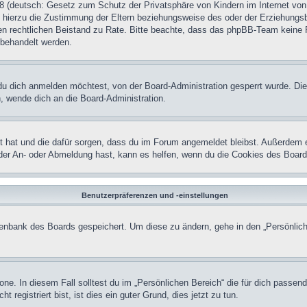
 (deutsch: Gesetz zum Schutz der Privatsphäre von Kindern im Internet von 
hierzu die Zustimmung der Eltern beziehungsweise des oder der Erziehungsber
einen rechtlichen Beistand zu Rate. Bitte beachte, dass das phpBB-Team keine 
n behandelt werden.
u dich anmelden möchtest, von der Board-Administration gesperrt wurde. Die
 wende dich an die Board-Administration.
lt hat und die dafür sorgen, dass du im Forum angemeldet bleibst. Außerdem 
 der An- oder Abmeldung hast, kann es helfen, wenn du die Cookies des Board
Benutzerpräferenzen und -einstellungen
atenbank des Boards gespeichert. Um diese zu ändern, gehe in den „Persönlich
one. In diesem Fall solltest du im „Persönlichen Bereich“ die für dich passend
registriert bist, ist dies ein guter Grund, dies jetzt zu tun.