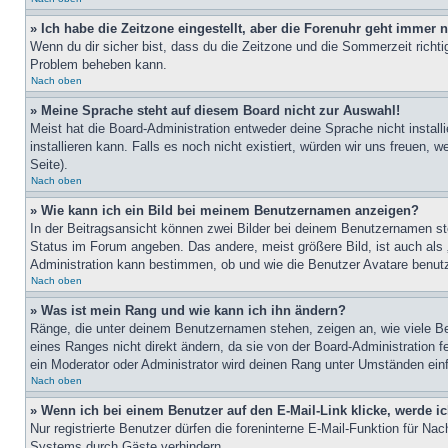
» Ich habe die Zeitzone eingestellt, aber die Forenuhr geht immer n
Wenn du dir sicher bist, dass du die Zeitzone und die Sommerzeit richtig
Problem beheben kann.
Nach oben
» Meine Sprache steht auf diesem Board nicht zur Auswahl!
Meist hat die Board-Administration entweder deine Sprache nicht install
installieren kann. Falls es noch nicht existiert, würden wir uns freue
Seite).
Nach oben
» Wie kann ich ein Bild bei meinem Benutzernamen anzeigen?
In der Beitragsansicht können zwei Bilder bei deinem Benutzernamen ste
Status im Forum angeben. Das andere, meist größere Bild, ist auch als „
Administration kann bestimmen, ob und wie die Benutzer Avatare benutz
Nach oben
» Was ist mein Rang und wie kann ich ihn ändern?
Ränge, die unter deinem Benutzernamen stehen, zeigen an, wie viele Bei
eines Ranges nicht direkt ändern, da sie von der Board-Administration 
ein Moderator oder Administrator wird deinen Rang unter Umständen ein
Nach oben
» Wenn ich bei einem Benutzer auf den E-Mail-Link klicke, werde i
Nur registrierte Benutzer dürfen die foreninterne E-Mail-Funktion für N
Systems durch Gäste verhindern.