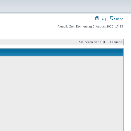
FAQ
Suche
Aktuelle Zeit: Donnerstag 6. August 2026, 17:25
Alle Zeiten sind UTC + 1 Stunde