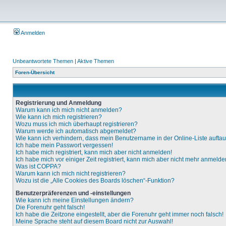
Anmelden
Unbeantwortete Themen
|
Aktive Themen
Foren-Übersicht
Registrierung und Anmeldung
Warum kann ich mich nicht anmelden?
Wie kann ich mich registrieren?
Wozu muss ich mich überhaupt registrieren?
Warum werde ich automatisch abgemeldet?
Wie kann ich verhindern, dass mein Benutzername in der Online-Liste aufta
Ich habe mein Passwort vergessen!
Ich habe mich registriert, kann mich aber nicht anmelden!
Ich habe mich vor einiger Zeit registriert, kann mich aber nicht mehr anmelde
Was ist COPPA?
Warum kann ich mich nicht registrieren?
Wozu ist die „Alle Cookies des Boards löschen“-Funktion?
Benutzerpräferenzen und -einstellungen
Wie kann ich meine Einstellungen ändern?
Die Forenuhr geht falsch!
Ich habe die Zeitzone eingestellt, aber die Forenuhr geht immer noch falsch!
Meine Sprache steht auf diesem Board nicht zur Auswahl!