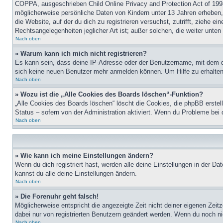
COPPA, ausgeschrieben Child Online Privacy and Protection Act of 1998
möglicherweise persönliche Daten von Kindern unter 13 Jahren erheben, 
die Website, auf der du dich zu registrieren versuchst, zutrifft, ziehe 
Rechtsangelegenheiten jeglicher Art ist; außer solchen, die weiter unte
Nach oben
» Warum kann ich mich nicht registrieren?
Es kann sein, dass deine IP-Adresse oder der Benutzername, mit dem d
sich keine neuen Benutzer mehr anmelden können. Um Hilfe zu erhalten,
Nach oben
» Wozu ist die „Alle Cookies des Boards löschen“-Funktion?
„Alle Cookies des Boards löschen“ löscht die Cookies, die phpBB erstel
Status – sofern von der Administration aktiviert. Wenn du Probleme bei
Nach oben
» Wie kann ich meine Einstellungen ändern?
Wenn du dich registriert hast, werden alle deine Einstellungen in der D
kannst du alle deine Einstellungen ändern.
Nach oben
» Die Forenuhr geht falsch!
Möglicherweise entspricht die angezeigte Zeit nicht deiner eigenen Zeitz
dabei nur von registrierten Benutzern geändert werden. Wenn du noch nicht 
Nach oben