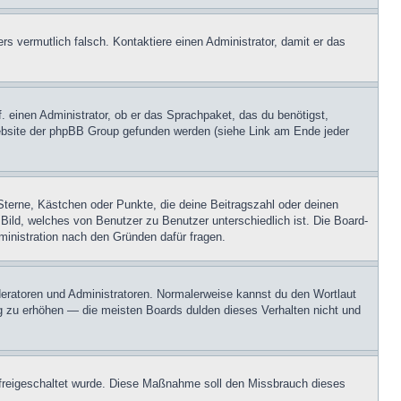
ers vermutlich falsch. Kontaktiere einen Administrator, damit er das
. einen Administrator, ob er das Sprachpaket, das du benötigst,
 Website der phpBB Group gefunden werden (siehe Link am Ende jeder
Sterne, Kästchen oder Punkte, die deine Beitragszahl oder deinen
 Bild, welches von Benutzer zu Benutzer unterschiedlich ist. Die Board-
inistration nach den Gründen dafür fragen.
oderatoren und Administratoren. Normalerweise kannst du den Wortlaut
ng zu erhöhen — die meisten Boards dulden dieses Verhalten nicht und
on freigeschaltet wurde. Diese Maßnahme soll den Missbrauch dieses