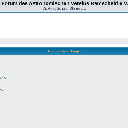
Forum des Astronomischen Vereins Remscheid e.V.
Dr. Hans Schäfer Sternwarte
Häufig gestellte Fragen
ucht?
n?!