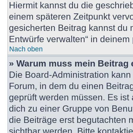
Hiermit kannst du die geschri
einem späteren Zeitpunkt verv
gesicherten Beitrag kannst du 
Entwürfe verwalten“ in deinem 
Nach oben
» Warum muss mein Beitrag 
Die Board-Administration kann
Forum, in dem du einen Beitrag 
geprüft werden müssen. Es ist 
dich zu einer Gruppe von Benut
die Beiträge erst begutachten m
sichtbar werden. Bitte kontakt