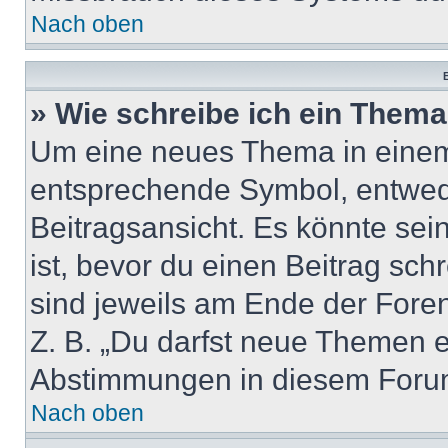
Nach oben
B
» Wie schreibe ich ein Them
Um eine neues Thema in einem 
entsprechende Symbol, entwede
Beitragsansicht. Es könnte sein
ist, bevor du einen Beitrag sc
sind jeweils am Ende der Foren-
Z. B. „Du darfst neue Themen er
Abstimmungen in diesem Forum
Nach oben