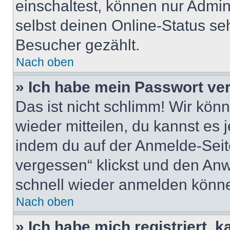
einschaltest, können nur Admin
selbst deinen Online-Status se
Besucher gezählt.
Nach oben
» Ich habe mein Passwort ve
Das ist nicht schlimm! Wir könn
wieder mitteilen, du kannst es
indem du auf der Anmelde-Seit
vergessen“ klickst und den Anwe
schnell wieder anmelden könn
Nach oben
» Ich habe mich registriert, 