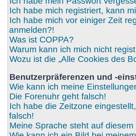
Ich habe mein Passwort vergess
Ich habe mich registriert, kann 
Ich habe mich vor einiger Zeit re
anmelden?!
Was ist COPPA?
Warum kann ich mich nicht regist
Wozu ist die „Alle Cookies des B
Benutzerpräferenzen und -eins
Wie kann ich meine Einstellung
Die Forenuhr geht falsch!
Ich habe die Zeitzone eingestell
falsch!
Meine Sprache steht auf diesem 
Wie kann ich ein Bild bei mein