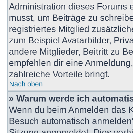
Administration dieses Forums en
musst, um Beiträge zu schreiben
registriertes Mitglied zusätzli
zum Beispiel Avatarbilder, Pri
andere Mitglieder, Beitritt zu 
empfehlen dir eine Anmeldung, d
zahlreiche Vorteile bringt.
Nach oben
» Warum werde ich automati
Wenn du beim Anmelden das Ko
Besuch automatisch anmelden“ n
Sitzung angemeldet. Dies verh