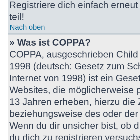
Registriere dich einfach erneu
teil!
Nach oben
» Was ist COPPA?
COPPA, ausgeschrieben Child O
1998 (deutsch: Gesetz zum Sch
Internet von 1998) ist ein Gese
Websites, die möglicherweise 
13 Jahren erheben, hierzu die
beziehungsweise des oder der 
Wenn du dir unsicher bist, ob d
du dich zu registrieren versuchst