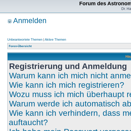
Forum des Astronom
Dr. H
Anmelden
Unbeantwortete Themen
|
Aktive Themen
Foren-Übersicht
Häu
Registrierung und Anmeldung
Warum kann ich mich nicht anm
Wie kann ich mich registrieren?
Wozu muss ich mich überhaupt re
Warum werde ich automatisch a
Wie kann ich verhindern, dass m
auftaucht?