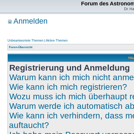
Forum des Astronom
Dr. H
Anmelden
Unbeantwortete Themen
|
Aktive Themen
Foren-Übersicht
Häu
Registrierung und Anmeldung
Warum kann ich mich nicht anm
Wie kann ich mich registrieren?
Wozu muss ich mich überhaupt re
Warum werde ich automatisch a
Wie kann ich verhindern, dass m
auftaucht?