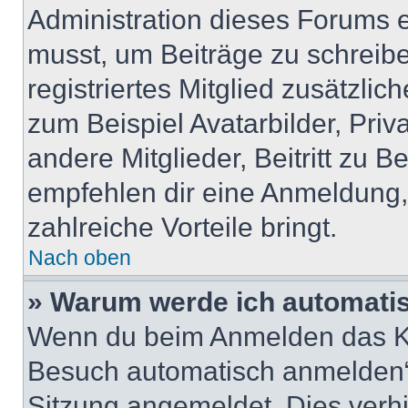
Administration dieses Forums en
musst, um Beiträge zu schreiben
registriertes Mitglied zusätzli
zum Beispiel Avatarbilder, Pri
andere Mitglieder, Beitritt zu 
empfehlen dir eine Anmeldung, d
zahlreiche Vorteile bringt.
Nach oben
» Warum werde ich automati
Wenn du beim Anmelden das Ko
Besuch automatisch anmelden“ n
Sitzung angemeldet. Dies verh