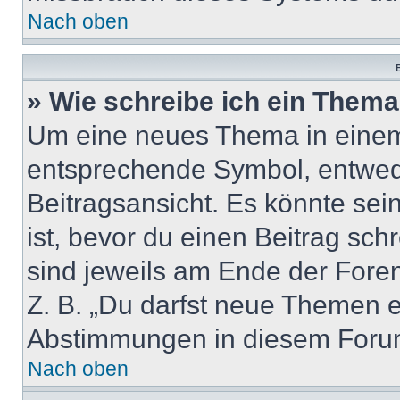
Nach oben
B
» Wie schreibe ich ein Them
Um eine neues Thema in einem 
entsprechende Symbol, entwede
Beitragsansicht. Es könnte sein
ist, bevor du einen Beitrag sc
sind jeweils am Ende der Foren-
Z. B. „Du darfst neue Themen er
Abstimmungen in diesem Forum
Nach oben