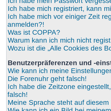
Ich habe mein Passwort vergess
Ich habe mich registriert, kann 
Ich habe mich vor einiger Zeit re
anmelden?!
Was ist COPPA?
Warum kann ich mich nicht regist
Wozu ist die „Alle Cookies des B
Benutzerpräferenzen und -eins
Wie kann ich meine Einstellung
Die Forenuhr geht falsch!
Ich habe die Zeitzone eingestell
falsch!
Meine Sprache steht auf diesem 
Wie kann ich ein Bild bei mein