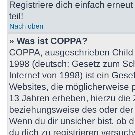
Registriere dich einfach erneu
teil!
Nach oben
» Was ist COPPA?
COPPA, ausgeschrieben Child O
1998 (deutsch: Gesetz zum Sch
Internet von 1998) ist ein Gese
Websites, die möglicherweise 
13 Jahren erheben, hierzu die
beziehungsweise des oder der 
Wenn du dir unsicher bist, ob d
du dich zu registrieren versuchst