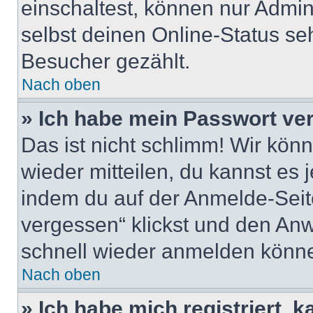
einschaltest, können nur Admin
selbst deinen Online-Status se
Besucher gezählt.
Nach oben
» Ich habe mein Passwort ve
Das ist nicht schlimm! Wir könn
wieder mitteilen, du kannst es
indem du auf der Anmelde-Seit
vergessen“ klickst und den Anwe
schnell wieder anmelden könn
Nach oben
» Ich habe mich registriert, 