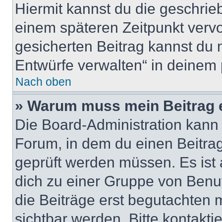
Hiermit kannst du die geschri
einem späteren Zeitpunkt verv
gesicherten Beitrag kannst du 
Entwürfe verwalten“ in deinem 
Nach oben
» Warum muss mein Beitrag 
Die Board-Administration kann
Forum, in dem du einen Beitrag 
geprüft werden müssen. Es ist 
dich zu einer Gruppe von Benut
die Beiträge erst begutachten m
sichtbar werden. Bitte kontakt