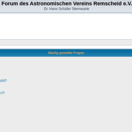
Forum des Astronomischen Vereins Remscheid e.V.
Dr. Hans Schäfer Sternwarte
Häufig gestellte Fragen
ucht?
n?!