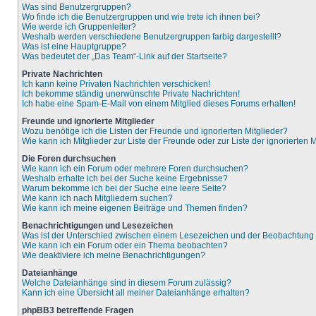
Was sind Benutzergruppen?
Wo finde ich die Benutzergruppen und wie trete ich ihnen bei?
Wie werde ich Gruppenleiter?
Weshalb werden verschiedene Benutzergruppen farbig dargestellt?
Was ist eine Hauptgruppe?
Was bedeutet der „Das Team“-Link auf der Startseite?
Private Nachrichten
Ich kann keine Privaten Nachrichten verschicken!
Ich bekomme ständig unerwünschte Private Nachrichten!
Ich habe eine Spam-E-Mail von einem Mitglied dieses Forums erhalten!
Freunde und ignorierte Mitglieder
Wozu benötige ich die Listen der Freunde und ignorierten Mitglieder?
Wie kann ich Mitglieder zur Liste der Freunde oder zur Liste der ignorierten
Die Foren durchsuchen
Wie kann ich ein Forum oder mehrere Foren durchsuchen?
Weshalb erhalte ich bei der Suche keine Ergebnisse?
Warum bekomme ich bei der Suche eine leere Seite?
Wie kann ich nach Mitgliedern suchen?
Wie kann ich meine eigenen Beiträge und Themen finden?
Benachrichtigungen und Lesezeichen
Was ist der Unterschied zwischen einem Lesezeichen und der Beobachtun
Wie kann ich ein Forum oder ein Thema beobachten?
Wie deaktiviere ich meine Benachrichtigungen?
Dateianhänge
Welche Dateianhänge sind in diesem Forum zulässig?
Kann ich eine Übersicht all meiner Dateianhänge erhalten?
phpBB3 betreffende Fragen