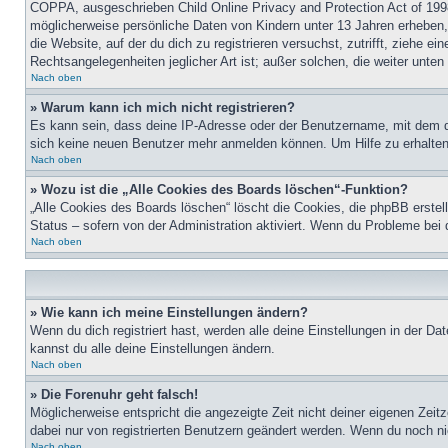
COPPA, ausgeschrieben Child Online Privacy and Protection Act of 1998
möglicherweise persönliche Daten von Kindern unter 13 Jahren erheben, 
die Website, auf der du dich zu registrieren versuchst, zutrifft, ziehe 
Rechtsangelegenheiten jeglicher Art ist; außer solchen, die weiter unte
Nach oben
» Warum kann ich mich nicht registrieren?
Es kann sein, dass deine IP-Adresse oder der Benutzername, mit dem d
sich keine neuen Benutzer mehr anmelden können. Um Hilfe zu erhalten,
Nach oben
» Wozu ist die „Alle Cookies des Boards löschen“-Funktion?
„Alle Cookies des Boards löschen“ löscht die Cookies, die phpBB erstel
Status – sofern von der Administration aktiviert. Wenn du Probleme bei
Nach oben
» Wie kann ich meine Einstellungen ändern?
Wenn du dich registriert hast, werden alle deine Einstellungen in der D
kannst du alle deine Einstellungen ändern.
Nach oben
» Die Forenuhr geht falsch!
Möglicherweise entspricht die angezeigte Zeit nicht deiner eigenen Zeitz
dabei nur von registrierten Benutzern geändert werden. Wenn du noch nicht 
Nach oben