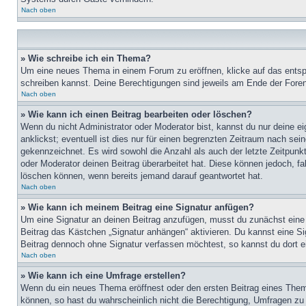
Nach oben
» Wie schreibe ich ein Thema?
Um eine neues Thema in einem Forum zu eröffnen, klicke auf das entspre
schreiben kannst. Deine Berechtigungen sind jeweils am Ende der Foren-
Nach oben
» Wie kann ich einen Beitrag bearbeiten oder löschen?
Wenn du nicht Administrator oder Moderator bist, kannst du nur deine e
anklickst; eventuell ist dies nur für einen begrenzten Zeitraum nach sei
gekennzeichnet. Es wird sowohl die Anzahl als auch der letzte Zeitpunk
oder Moderator deinen Beitrag überarbeitet hat. Diese können jedoch, fal
löschen können, wenn bereits jemand darauf geantwortet hat.
Nach oben
» Wie kann ich meinem Beitrag eine Signatur anfügen?
Um eine Signatur an deinen Beitrag anzufügen, musst du zunächst eine s
Beitrag das Kästchen „Signatur anhängen“ aktivieren. Du kannst eine S
Beitrag dennoch ohne Signatur verfassen möchtest, so kannst du dort ei
Nach oben
» Wie kann ich eine Umfrage erstellen?
Wenn du ein neues Thema eröffnest oder den ersten Beitrag eines Themas
können, so hast du wahrscheinlich nicht die Berechtigung, Umfragen zu e