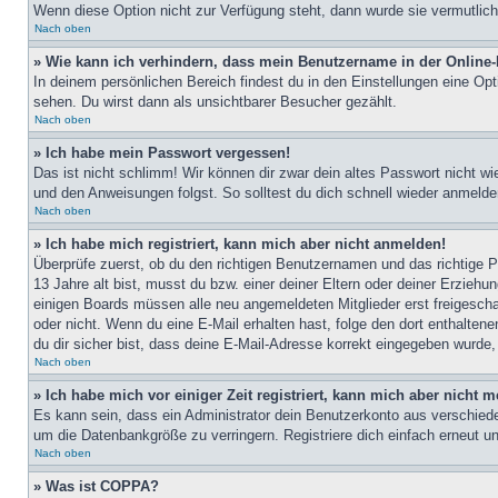
Wenn diese Option nicht zur Verfügung steht, dann wurde sie vermutlich
Nach oben
» Wie kann ich verhindern, dass mein Benutzername in der Online-
In deinem persönlichen Bereich findest du in den Einstellungen eine Op
sehen. Du wirst dann als unsichtbarer Besucher gezählt.
Nach oben
» Ich habe mein Passwort vergessen!
Das ist nicht schlimm! Wir können dir zwar dein altes Passwort nicht w
und den Anweisungen folgst. So solltest du dich schnell wieder anmeld
Nach oben
» Ich habe mich registriert, kann mich aber nicht anmelden!
Überprüfe zuerst, ob du den richtigen Benutzernamen und das richtige
13 Jahre alt bist, musst du bzw. einer deiner Eltern oder deiner Erziehu
einigen Boards müssen alle neu angemeldeten Mitglieder erst freigeschalt
oder nicht. Wenn du eine E-Mail erhalten hast, folge den dort enthalte
du dir sicher bist, dass deine E-Mail-Adresse korrekt eingegeben wurde,
Nach oben
» Ich habe mich vor einiger Zeit registriert, kann mich aber nicht
Es kann sein, dass ein Administrator dein Benutzerkonto aus verschiede
um die Datenbankgröße zu verringern. Registriere dich einfach erneut u
Nach oben
» Was ist COPPA?