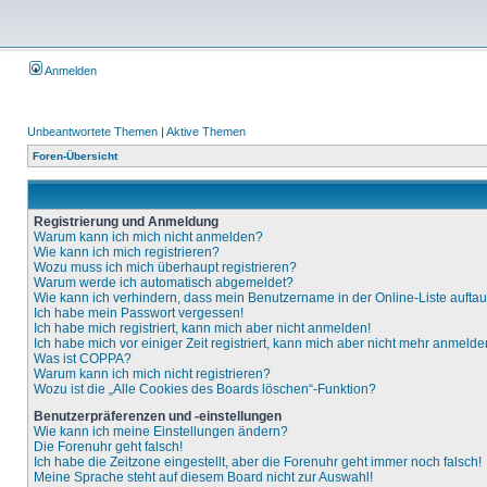
Anmelden
Unbeantwortete Themen
|
Aktive Themen
Foren-Übersicht
Registrierung und Anmeldung
Warum kann ich mich nicht anmelden?
Wie kann ich mich registrieren?
Wozu muss ich mich überhaupt registrieren?
Warum werde ich automatisch abgemeldet?
Wie kann ich verhindern, dass mein Benutzername in der Online-Liste aufta
Ich habe mein Passwort vergessen!
Ich habe mich registriert, kann mich aber nicht anmelden!
Ich habe mich vor einiger Zeit registriert, kann mich aber nicht mehr anmelde
Was ist COPPA?
Warum kann ich mich nicht registrieren?
Wozu ist die „Alle Cookies des Boards löschen“-Funktion?
Benutzerpräferenzen und -einstellungen
Wie kann ich meine Einstellungen ändern?
Die Forenuhr geht falsch!
Ich habe die Zeitzone eingestellt, aber die Forenuhr geht immer noch falsch!
Meine Sprache steht auf diesem Board nicht zur Auswahl!