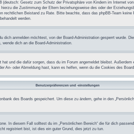
 (deutsch: Gesetz zum Schutz der Privatsphäre von Kindern im Internet von 
hierzu die Zustimmung der Eltern beziehungsweise des oder der Erziehungsber
einen rechtlichen Beistand zu Rate. Bitte beachte, dass das phpBB-Team keine 
n behandelt werden.
u dich anmelden möchtest, von der Board-Administration gesperrt wurde. Die
 wende dich an die Board-Administration.
lt hat und die dafür sorgen, dass du im Forum angemeldet bleibst. Außerdem 
 der An- oder Abmeldung hast, kann es helfen, wenn du die Cookies des Board
Benutzerpräferenzen und -einstellungen
atenbank des Boards gespeichert. Um diese zu ändern, gehe in den „Persönlich
one. In diesem Fall solltest du im „Persönlichen Bereich“ die für dich passend
registriert bist, ist dies ein guter Grund, dies jetzt zu tun.