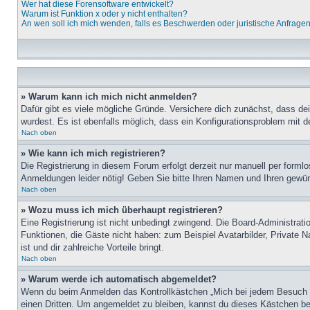
Wer hat diese Forensoftware entwickelt?
Warum ist Funktion x oder y nicht enthalten?
An wen soll ich mich wenden, falls es Beschwerden oder juristische Anfrage
» Warum kann ich mich nicht anmelden?
Dafür gibt es viele mögliche Gründe. Versichere dich zunächst, dass de
wurdest. Es ist ebenfalls möglich, dass ein Konfigurationsproblem mit d
Nach oben
» Wie kann ich mich registrieren?
Die Registrierung in diesem Forum erfolgt derzeit nur manuell per for
Anmeldungen leider nötig! Geben Sie bitte Ihren Namen und Ihren gewü
Nach oben
» Wozu muss ich mich überhaupt registrieren?
Eine Registrierung ist nicht unbedingt zwingend. Die Board-Administratio
Funktionen, die Gäste nicht haben: zum Beispiel Avatarbilder, Private Na
ist und dir zahlreiche Vorteile bringt.
Nach oben
» Warum werde ich automatisch abgemeldet?
Wenn du beim Anmelden das Kontrollkästchen „Mich bei jedem Besuch au
einen Dritten. Um angemeldet zu bleiben, kannst du dieses Kästchen be