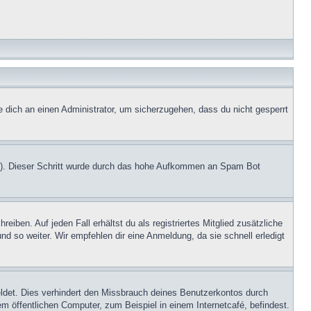
e dich an einen Administrator, um sicherzugehen, dass du nicht gesperrt
.de). Dieser Schritt wurde durch das hohe Aufkommen an Spam Bot
iben. Auf jeden Fall erhältst du als registriertes Mitglied zusätzliche
nd so weiter. Wir empfehlen dir eine Anmeldung, da sie schnell erledigt
ldet. Dies verhindert den Missbrauch deines Benutzerkontos durch
 öffentlichen Computer, zum Beispiel in einem Internetcafé, befindest.