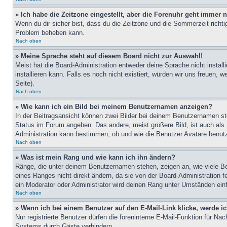
» Ich habe die Zeitzone eingestellt, aber die Forenuhr geht immer n
Wenn du dir sicher bist, dass du die Zeitzone und die Sommerzeit richtig
Problem beheben kann.
Nach oben
» Meine Sprache steht auf diesem Board nicht zur Auswahl!
Meist hat die Board-Administration entweder deine Sprache nicht install
installieren kann. Falls es noch nicht existiert, würden wir uns freue
Seite).
Nach oben
» Wie kann ich ein Bild bei meinem Benutzernamen anzeigen?
In der Beitragsansicht können zwei Bilder bei deinem Benutzernamen ste
Status im Forum angeben. Das andere, meist größere Bild, ist auch als „
Administration kann bestimmen, ob und wie die Benutzer Avatare benutz
Nach oben
» Was ist mein Rang und wie kann ich ihn ändern?
Ränge, die unter deinem Benutzernamen stehen, zeigen an, wie viele Bei
eines Ranges nicht direkt ändern, da sie von der Board-Administration 
ein Moderator oder Administrator wird deinen Rang unter Umständen ein
Nach oben
» Wenn ich bei einem Benutzer auf den E-Mail-Link klicke, werde i
Nur registrierte Benutzer dürfen die foreninterne E-Mail-Funktion für N
Systems durch Gäste verhindern.