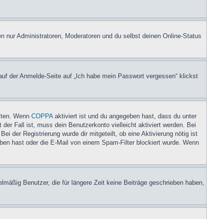
en nur Administratoren, Moderatoren und du selbst deinen Online-Status
 auf der Anmelde-Seite auf „Ich habe mein Passwort vergessen“ klickst
eiten. Wenn
COPPA
aktiviert ist und du angegeben hast, dass du unter
der Fall ist, muss dein Benutzerkonto vielleicht aktiviert werden. Bei
i der Registrierung wurde dir mitgeteilt, ob eine Aktivierung nötig ist
eben hast oder die E-Mail von einem Spam-Filter blockiert wurde. Wenn
lmäßig Benutzer, die für längere Zeit keine Beiträge geschrieben haben,