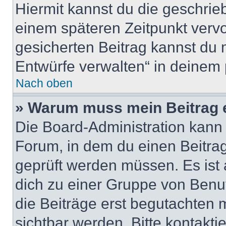
Hiermit kannst du die geschri
einem späteren Zeitpunkt verv
gesicherten Beitrag kannst du 
Entwürfe verwalten“ in deinem 
Nach oben
» Warum muss mein Beitrag 
Die Board-Administration kann
Forum, in dem du einen Beitrag 
geprüft werden müssen. Es ist 
dich zu einer Gruppe von Benut
die Beiträge erst begutachten m
sichtbar werden. Bitte kontakt