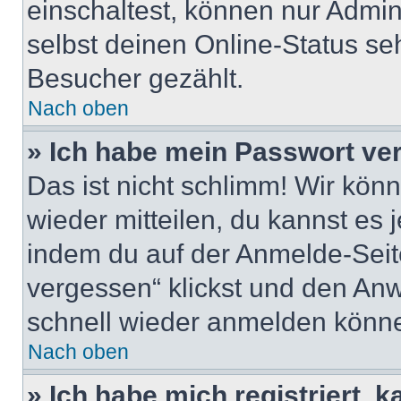
einschaltest, können nur Admin
selbst deinen Online-Status se
Besucher gezählt.
Nach oben
» Ich habe mein Passwort ve
Das ist nicht schlimm! Wir könn
wieder mitteilen, du kannst es
indem du auf der Anmelde-Seit
vergessen“ klickst und den Anwe
schnell wieder anmelden könn
Nach oben
» Ich habe mich registriert, 