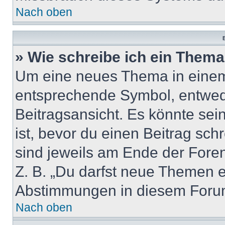
Nach oben
B
» Wie schreibe ich ein Them
Um eine neues Thema in einem 
entsprechende Symbol, entwede
Beitragsansicht. Es könnte sein
ist, bevor du einen Beitrag sc
sind jeweils am Ende der Foren-
Z. B. „Du darfst neue Themen er
Abstimmungen in diesem Forum
Nach oben