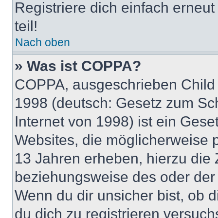
Registriere dich einfach erneu
teil!
Nach oben
» Was ist COPPA?
COPPA, ausgeschrieben Child O
1998 (deutsch: Gesetz zum Sch
Internet von 1998) ist ein Gese
Websites, die möglicherweise 
13 Jahren erheben, hierzu die
beziehungsweise des oder der 
Wenn du dir unsicher bist, ob d
du dich zu registrieren versuchst