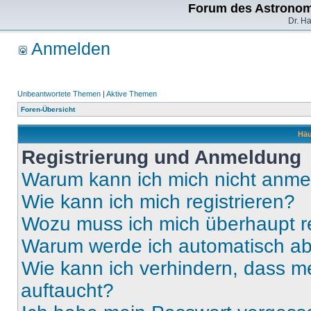
Forum des Astronom
Dr. H
Anmelden
Unbeantwortete Themen
|
Aktive Themen
Foren-Übersicht
Häu
Registrierung und Anmeldung
Warum kann ich mich nicht anm
Wie kann ich mich registrieren?
Wozu muss ich mich überhaupt re
Warum werde ich automatisch a
Wie kann ich verhindern, dass m
auftaucht?