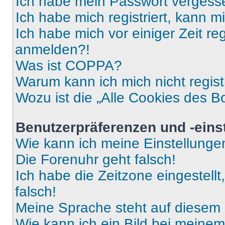
Ich habe mein Passwort vergess
Ich habe mich registriert, kann 
Ich habe mich vor einiger Zeit re
anmelden?!
Was ist COPPA?
Warum kann ich mich nicht regist
Wozu ist die „Alle Cookies des B
Benutzerpräferenzen und -eins
Wie kann ich meine Einstellung
Die Forenuhr geht falsch!
Ich habe die Zeitzone eingestell
falsch!
Meine Sprache steht auf diesem 
Wie kann ich ein Bild bei mein