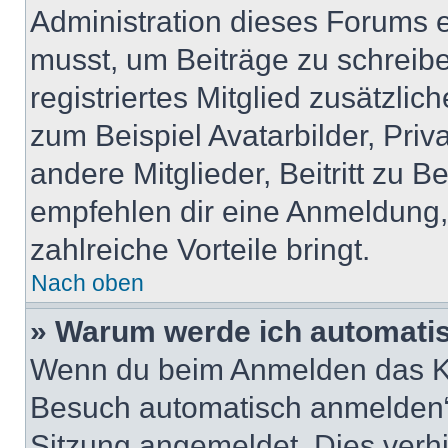
Administration dieses Forums en
musst, um Beiträge zu schreiben
registriertes Mitglied zusätzli
zum Beispiel Avatarbilder, Pri
andere Mitglieder, Beitritt zu 
empfehlen dir eine Anmeldung, d
zahlreiche Vorteile bringt.
Nach oben
» Warum werde ich automati
Wenn du beim Anmelden das Ko
Besuch automatisch anmelden“ n
Sitzung angemeldet. Dies verh