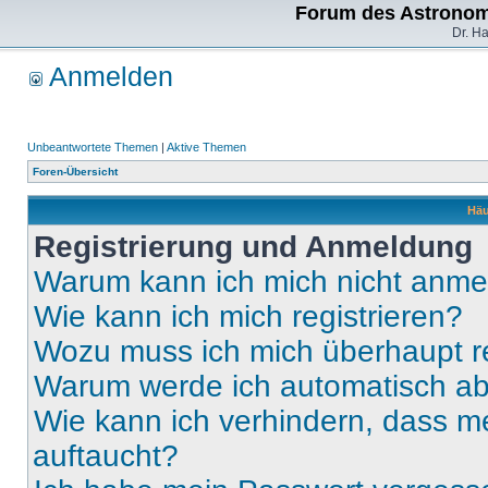
Forum des Astronom
Dr. H
Anmelden
Unbeantwortete Themen
|
Aktive Themen
Foren-Übersicht
Häu
Registrierung und Anmeldung
Warum kann ich mich nicht anm
Wie kann ich mich registrieren?
Wozu muss ich mich überhaupt re
Warum werde ich automatisch a
Wie kann ich verhindern, dass m
auftaucht?