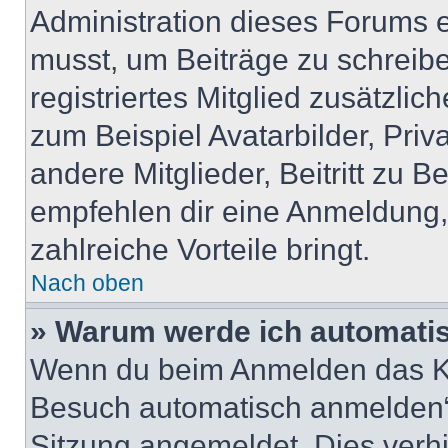
Administration dieses Forums en
musst, um Beiträge zu schreiben
registriertes Mitglied zusätzli
zum Beispiel Avatarbilder, Pri
andere Mitglieder, Beitritt zu 
empfehlen dir eine Anmeldung, d
zahlreiche Vorteile bringt.
Nach oben
» Warum werde ich automati
Wenn du beim Anmelden das Ko
Besuch automatisch anmelden“ n
Sitzung angemeldet. Dies verh