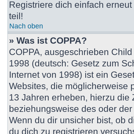
Registriere dich einfach erneu
teil!
Nach oben
» Was ist COPPA?
COPPA, ausgeschrieben Child O
1998 (deutsch: Gesetz zum Sch
Internet von 1998) ist ein Gese
Websites, die möglicherweise 
13 Jahren erheben, hierzu die
beziehungsweise des oder der 
Wenn du dir unsicher bist, ob d
du dich zu registrieren versuchst