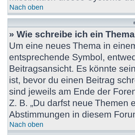
Nach oben
B
» Wie schreibe ich ein Them
Um eine neues Thema in einem 
entsprechende Symbol, entwede
Beitragsansicht. Es könnte sein
ist, bevor du einen Beitrag sc
sind jeweils am Ende der Foren-
Z. B. „Du darfst neue Themen er
Abstimmungen in diesem Forum
Nach oben