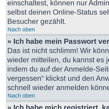
einschaltest, können nur Admin
selbst deinen Online-Status se
Besucher gezählt.
Nach oben
» Ich habe mein Passwort ve
Das ist nicht schlimm! Wir könn
wieder mitteilen, du kannst es
indem du auf der Anmelde-Seit
vergessen“ klickst und den Anwe
schnell wieder anmelden könn
Nach oben
» Ich habe mich registriert, 