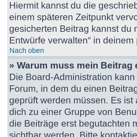
Hiermit kannst du die geschri
einem späteren Zeitpunkt verv
gesicherten Beitrag kannst du 
Entwürfe verwalten“ in deinem 
Nach oben
» Warum muss mein Beitrag 
Die Board-Administration kann
Forum, in dem du einen Beitrag 
geprüft werden müssen. Es ist 
dich zu einer Gruppe von Benut
die Beiträge erst begutachten m
sichtbar werden. Bitte kontakt