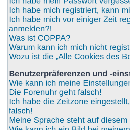
Ich habe mein Passwort vergess
Ich habe mich registriert, kann 
Ich habe mich vor einiger Zeit re
anmelden?!
Was ist COPPA?
Warum kann ich mich nicht regist
Wozu ist die „Alle Cookies des B
Benutzerpräferenzen und -eins
Wie kann ich meine Einstellung
Die Forenuhr geht falsch!
Ich habe die Zeitzone eingestell
falsch!
Meine Sprache steht auf diesem 
Wie kann ich ein Bild bei mein