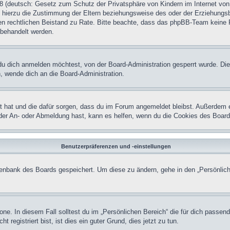
 (deutsch: Gesetz zum Schutz der Privatsphäre von Kindern im Internet von 
hierzu die Zustimmung der Eltern beziehungsweise des oder der Erziehungsber
einen rechtlichen Beistand zu Rate. Bitte beachte, dass das phpBB-Team keine 
n behandelt werden.
u dich anmelden möchtest, von der Board-Administration gesperrt wurde. Die
 wende dich an die Board-Administration.
lt hat und die dafür sorgen, dass du im Forum angemeldet bleibst. Außerdem 
 der An- oder Abmeldung hast, kann es helfen, wenn du die Cookies des Board
Benutzerpräferenzen und -einstellungen
atenbank des Boards gespeichert. Um diese zu ändern, gehe in den „Persönlich
one. In diesem Fall solltest du im „Persönlichen Bereich“ die für dich passend
registriert bist, ist dies ein guter Grund, dies jetzt zu tun.