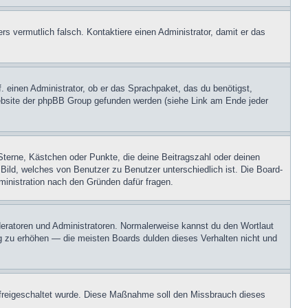
ers vermutlich falsch. Kontaktiere einen Administrator, damit er das
. einen Administrator, ob er das Sprachpaket, das du benötigst,
 Website der phpBB Group gefunden werden (siehe Link am Ende jeder
Sterne, Kästchen oder Punkte, die deine Beitragszahl oder deinen
 Bild, welches von Benutzer zu Benutzer unterschiedlich ist. Die Board-
inistration nach den Gründen dafür fragen.
oderatoren und Administratoren. Normalerweise kannst du den Wortlaut
ng zu erhöhen — die meisten Boards dulden dieses Verhalten nicht und
on freigeschaltet wurde. Diese Maßnahme soll den Missbrauch dieses