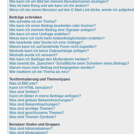
Wie kann ich ein Bild bei meinem Benutzernamen anzeigen?
Was ist mein Rang und wie kann ich ihn ändern?
Wenn ich bei einem Benutzer auf den E-Mail-Link klicke, werde ich aufgefor
Beiträge schreiben
Wie schreibe ich ein Thema?
Wie kann ich einen Beitrag bearbeiten oder löschen?
Wie kann ich meinem Beitrag eine Signatur anfügen?
Wie kann ich eine Umfrage erstellen?
Wieso kann ich nicht mehr Antwortmöglichkeiten erstellen?
Wie bearbeite oder lösche ich eine Umfrage?
Warum kann ich auf bestimmte Foren nicht zugreifen?
Weshalb kann ich keine Dateianhänge anfügen?
Weshalb wurde ich verwarnt?
Wie kann ich Beiträge den Moderatoren melden?
Was bewirkt die „Speichern“-Schaltfläche beim Schreiben eines Beitrags?
Warum muss mein Beitrag erst freigegeben werden?
Wie markiere ich ein Thema als neu?
Textformatierung und Thementypen
Was ist BBCode?
Kann ich HTML benutzen?
Was sind Smilies?
Kann ich Bilder in meine Beiträge einfügen?
Was sind globale Bekanntmachungen?
Was sind Bekanntmachungen?
Was sind wichtige Themen?
Was sind geschlossene Themen?
Was sind Themen-Symbole?
Benutzer-Stufen und Gruppen
Was sind Administratoren?
Was sind Moderatoren?