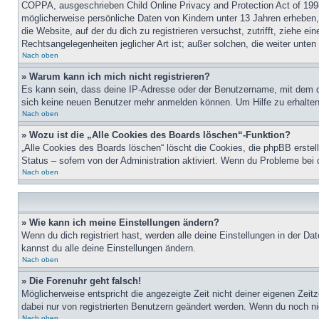
COPPA, ausgeschrieben Child Online Privacy and Protection Act of 1998
möglicherweise persönliche Daten von Kindern unter 13 Jahren erheben, 
die Website, auf der du dich zu registrieren versuchst, zutrifft, ziehe 
Rechtsangelegenheiten jeglicher Art ist; außer solchen, die weiter unte
Nach oben
» Warum kann ich mich nicht registrieren?
Es kann sein, dass deine IP-Adresse oder der Benutzername, mit dem d
sich keine neuen Benutzer mehr anmelden können. Um Hilfe zu erhalten,
Nach oben
» Wozu ist die „Alle Cookies des Boards löschen“-Funktion?
„Alle Cookies des Boards löschen“ löscht die Cookies, die phpBB erstel
Status – sofern von der Administration aktiviert. Wenn du Probleme bei
Nach oben
» Wie kann ich meine Einstellungen ändern?
Wenn du dich registriert hast, werden alle deine Einstellungen in der D
kannst du alle deine Einstellungen ändern.
Nach oben
» Die Forenuhr geht falsch!
Möglicherweise entspricht die angezeigte Zeit nicht deiner eigenen Zeitz
dabei nur von registrierten Benutzern geändert werden. Wenn du noch nicht 
Nach oben