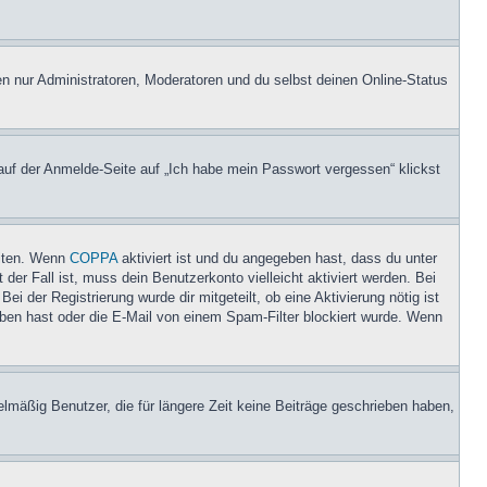
en nur Administratoren, Moderatoren und du selbst deinen Online-Status
 auf der Anmelde-Seite auf „Ich habe mein Passwort vergessen“ klickst
eiten. Wenn
COPPA
aktiviert ist und du angegeben hast, dass du unter
der Fall ist, muss dein Benutzerkonto vielleicht aktiviert werden. Bei
i der Registrierung wurde dir mitgeteilt, ob eine Aktivierung nötig ist
eben hast oder die E-Mail von einem Spam-Filter blockiert wurde. Wenn
lmäßig Benutzer, die für längere Zeit keine Beiträge geschrieben haben,