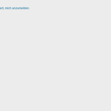
dert, mich anzumelden.