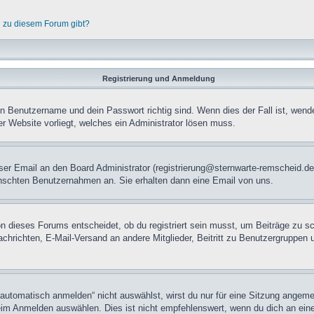
n zu diesem Forum gibt?
Registrierung und Anmeldung
in Benutzername und dein Passwort richtig sind. Wenn dies der Fall ist, wend
er Website vorliegt, welches ein Administrator lösen muss.
mloser Email an den Board Administrator (registrierung@sternwarte-remscheid
nschten Benutzernahmen an. Sie erhalten dann eine Email von uns.
n dieses Forums entscheidet, ob du registriert sein musst, um Beiträge zu schre
chrichten, E-Mail-Versand an andere Mitglieder, Beitritt zu Benutzergruppen u
tomatisch anmelden“ nicht auswählst, wirst du nur für eine Sitzung angeme
im Anmelden auswählen. Dies ist nicht empfehlenswert, wenn du dich an einem