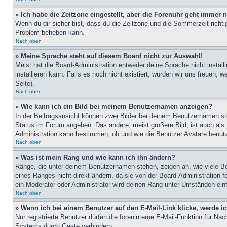
» Ich habe die Zeitzone eingestellt, aber die Forenuhr geht immer n
Wenn du dir sicher bist, dass du die Zeitzone und die Sommerzeit richtig
Problem beheben kann.
Nach oben
» Meine Sprache steht auf diesem Board nicht zur Auswahl!
Meist hat die Board-Administration entweder deine Sprache nicht install
installieren kann. Falls es noch nicht existiert, würden wir uns freue
Seite).
Nach oben
» Wie kann ich ein Bild bei meinem Benutzernamen anzeigen?
In der Beitragsansicht können zwei Bilder bei deinem Benutzernamen ste
Status im Forum angeben. Das andere, meist größere Bild, ist auch als „
Administration kann bestimmen, ob und wie die Benutzer Avatare benutz
Nach oben
» Was ist mein Rang und wie kann ich ihn ändern?
Ränge, die unter deinem Benutzernamen stehen, zeigen an, wie viele Bei
eines Ranges nicht direkt ändern, da sie von der Board-Administration 
ein Moderator oder Administrator wird deinen Rang unter Umständen ein
Nach oben
» Wenn ich bei einem Benutzer auf den E-Mail-Link klicke, werde i
Nur registrierte Benutzer dürfen die foreninterne E-Mail-Funktion für N
Systems durch Gäste verhindern.