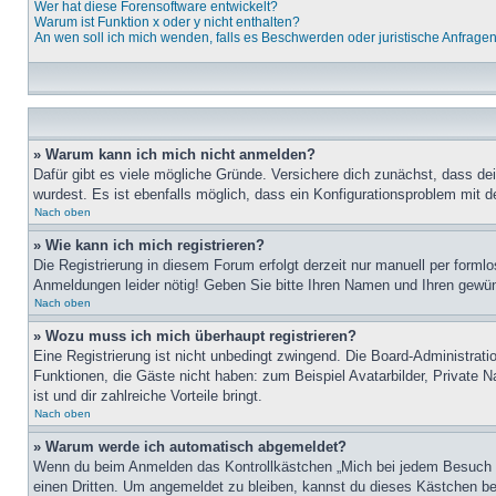
Wer hat diese Forensoftware entwickelt?
Warum ist Funktion x oder y nicht enthalten?
An wen soll ich mich wenden, falls es Beschwerden oder juristische Anfrage
» Warum kann ich mich nicht anmelden?
Dafür gibt es viele mögliche Gründe. Versichere dich zunächst, dass de
wurdest. Es ist ebenfalls möglich, dass ein Konfigurationsproblem mit d
Nach oben
» Wie kann ich mich registrieren?
Die Registrierung in diesem Forum erfolgt derzeit nur manuell per for
Anmeldungen leider nötig! Geben Sie bitte Ihren Namen und Ihren gewü
Nach oben
» Wozu muss ich mich überhaupt registrieren?
Eine Registrierung ist nicht unbedingt zwingend. Die Board-Administratio
Funktionen, die Gäste nicht haben: zum Beispiel Avatarbilder, Private Na
ist und dir zahlreiche Vorteile bringt.
Nach oben
» Warum werde ich automatisch abgemeldet?
Wenn du beim Anmelden das Kontrollkästchen „Mich bei jedem Besuch au
einen Dritten. Um angemeldet zu bleiben, kannst du dieses Kästchen be