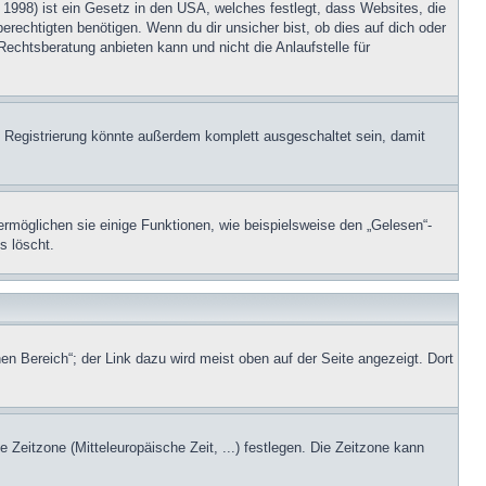
1998) ist ein Gesetz in den USA, welches festlegt, dass Websites, die
echtigten benötigen. Wenn du dir unsicher bist, ob dies auf dich oder
Rechtsberatung anbieten kann und nicht die Anlaufstelle für
 Registrierung könnte außerdem komplett ausgeschaltet sein, damit
ermöglichen sie einige Funktionen, wie beispielsweise den „Gelesen“-
s löscht.
en Bereich“; der Link dazu wird meist oben auf der Seite angezeigt. Dort
e Zeitzone (Mitteleuropäische Zeit, ...) festlegen. Die Zeitzone kann