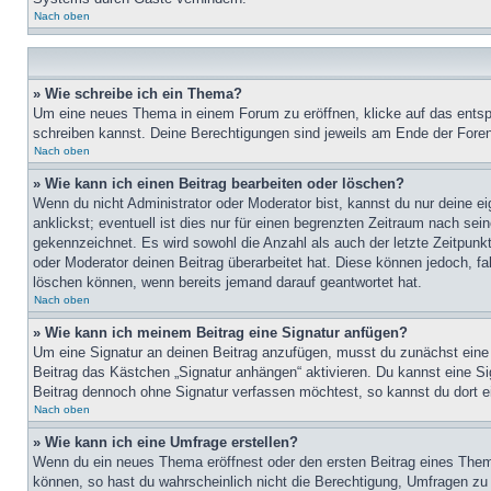
Nach oben
» Wie schreibe ich ein Thema?
Um eine neues Thema in einem Forum zu eröffnen, klicke auf das entspre
schreiben kannst. Deine Berechtigungen sind jeweils am Ende der Foren-
Nach oben
» Wie kann ich einen Beitrag bearbeiten oder löschen?
Wenn du nicht Administrator oder Moderator bist, kannst du nur deine e
anklickst; eventuell ist dies nur für einen begrenzten Zeitraum nach sei
gekennzeichnet. Es wird sowohl die Anzahl als auch der letzte Zeitpunk
oder Moderator deinen Beitrag überarbeitet hat. Diese können jedoch, fal
löschen können, wenn bereits jemand darauf geantwortet hat.
Nach oben
» Wie kann ich meinem Beitrag eine Signatur anfügen?
Um eine Signatur an deinen Beitrag anzufügen, musst du zunächst eine s
Beitrag das Kästchen „Signatur anhängen“ aktivieren. Du kannst eine S
Beitrag dennoch ohne Signatur verfassen möchtest, so kannst du dort ei
Nach oben
» Wie kann ich eine Umfrage erstellen?
Wenn du ein neues Thema eröffnest oder den ersten Beitrag eines Themas
können, so hast du wahrscheinlich nicht die Berechtigung, Umfragen zu e