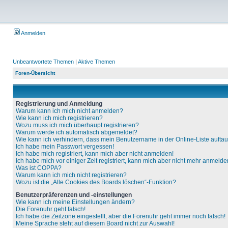
Anmelden
Unbeantwortete Themen
|
Aktive Themen
Foren-Übersicht
Registrierung und Anmeldung
Warum kann ich mich nicht anmelden?
Wie kann ich mich registrieren?
Wozu muss ich mich überhaupt registrieren?
Warum werde ich automatisch abgemeldet?
Wie kann ich verhindern, dass mein Benutzername in der Online-Liste aufta
Ich habe mein Passwort vergessen!
Ich habe mich registriert, kann mich aber nicht anmelden!
Ich habe mich vor einiger Zeit registriert, kann mich aber nicht mehr anmelde
Was ist COPPA?
Warum kann ich mich nicht registrieren?
Wozu ist die „Alle Cookies des Boards löschen“-Funktion?
Benutzerpräferenzen und -einstellungen
Wie kann ich meine Einstellungen ändern?
Die Forenuhr geht falsch!
Ich habe die Zeitzone eingestellt, aber die Forenuhr geht immer noch falsch!
Meine Sprache steht auf diesem Board nicht zur Auswahl!