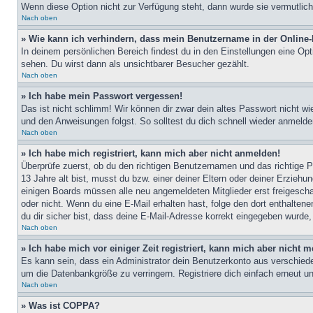
Wenn diese Option nicht zur Verfügung steht, dann wurde sie vermutlich
Nach oben
» Wie kann ich verhindern, dass mein Benutzername in der Online-
In deinem persönlichen Bereich findest du in den Einstellungen eine Op
sehen. Du wirst dann als unsichtbarer Besucher gezählt.
Nach oben
» Ich habe mein Passwort vergessen!
Das ist nicht schlimm! Wir können dir zwar dein altes Passwort nicht w
und den Anweisungen folgst. So solltest du dich schnell wieder anmeld
Nach oben
» Ich habe mich registriert, kann mich aber nicht anmelden!
Überprüfe zuerst, ob du den richtigen Benutzernamen und das richtige
13 Jahre alt bist, musst du bzw. einer deiner Eltern oder deiner Erziehu
einigen Boards müssen alle neu angemeldeten Mitglieder erst freigeschalt
oder nicht. Wenn du eine E-Mail erhalten hast, folge den dort enthalte
du dir sicher bist, dass deine E-Mail-Adresse korrekt eingegeben wurde,
Nach oben
» Ich habe mich vor einiger Zeit registriert, kann mich aber nicht
Es kann sein, dass ein Administrator dein Benutzerkonto aus verschiede
um die Datenbankgröße zu verringern. Registriere dich einfach erneut u
Nach oben
» Was ist COPPA?