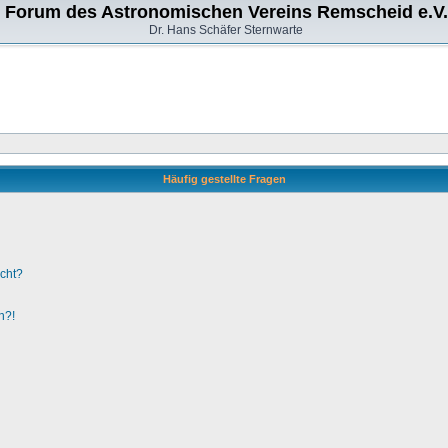
Forum des Astronomischen Vereins Remscheid e.V.
Dr. Hans Schäfer Sternwarte
Häufig gestellte Fragen
ucht?
n?!