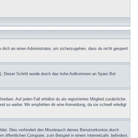
e dich an einen Administrator, um sicherzugehen, dass du nicht gesperrt
.de). Dieser Schritt wurde durch das hohe Aufkommen an Spam Bot
iben. Auf jeden Fall erhältst du als registriertes Mitglied zusätzliche
nd so weiter. Wir empfehlen dir eine Anmeldung, da sie schnell erledigt
ldet. Dies verhindert den Missbrauch deines Benutzerkontos durch
 öffentlichen Computer, zum Beispiel in einem Internetcafé, befindest.