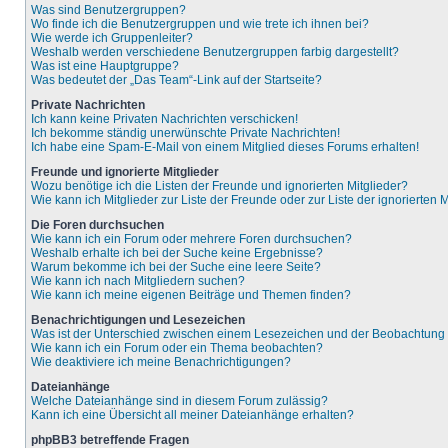
Was sind Benutzergruppen?
Wo finde ich die Benutzergruppen und wie trete ich ihnen bei?
Wie werde ich Gruppenleiter?
Weshalb werden verschiedene Benutzergruppen farbig dargestellt?
Was ist eine Hauptgruppe?
Was bedeutet der „Das Team“-Link auf der Startseite?
Private Nachrichten
Ich kann keine Privaten Nachrichten verschicken!
Ich bekomme ständig unerwünschte Private Nachrichten!
Ich habe eine Spam-E-Mail von einem Mitglied dieses Forums erhalten!
Freunde und ignorierte Mitglieder
Wozu benötige ich die Listen der Freunde und ignorierten Mitglieder?
Wie kann ich Mitglieder zur Liste der Freunde oder zur Liste der ignorierten
Die Foren durchsuchen
Wie kann ich ein Forum oder mehrere Foren durchsuchen?
Weshalb erhalte ich bei der Suche keine Ergebnisse?
Warum bekomme ich bei der Suche eine leere Seite?
Wie kann ich nach Mitgliedern suchen?
Wie kann ich meine eigenen Beiträge und Themen finden?
Benachrichtigungen und Lesezeichen
Was ist der Unterschied zwischen einem Lesezeichen und der Beobachtun
Wie kann ich ein Forum oder ein Thema beobachten?
Wie deaktiviere ich meine Benachrichtigungen?
Dateianhänge
Welche Dateianhänge sind in diesem Forum zulässig?
Kann ich eine Übersicht all meiner Dateianhänge erhalten?
phpBB3 betreffende Fragen