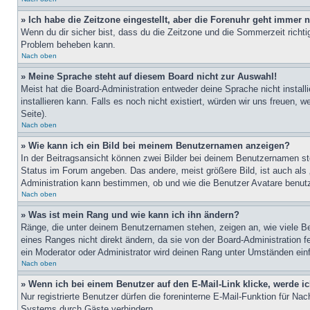
» Ich habe die Zeitzone eingestellt, aber die Forenuhr geht immer n
Wenn du dir sicher bist, dass du die Zeitzone und die Sommerzeit richtig
Problem beheben kann.
Nach oben
» Meine Sprache steht auf diesem Board nicht zur Auswahl!
Meist hat die Board-Administration entweder deine Sprache nicht install
installieren kann. Falls es noch nicht existiert, würden wir uns freue
Seite).
Nach oben
» Wie kann ich ein Bild bei meinem Benutzernamen anzeigen?
In der Beitragsansicht können zwei Bilder bei deinem Benutzernamen ste
Status im Forum angeben. Das andere, meist größere Bild, ist auch als „
Administration kann bestimmen, ob und wie die Benutzer Avatare benutz
Nach oben
» Was ist mein Rang und wie kann ich ihn ändern?
Ränge, die unter deinem Benutzernamen stehen, zeigen an, wie viele Bei
eines Ranges nicht direkt ändern, da sie von der Board-Administration 
ein Moderator oder Administrator wird deinen Rang unter Umständen ein
Nach oben
» Wenn ich bei einem Benutzer auf den E-Mail-Link klicke, werde i
Nur registrierte Benutzer dürfen die foreninterne E-Mail-Funktion für N
Systems durch Gäste verhindern.