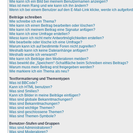
Wie kann ich ein Bild bei meinem Benutzernamen anzeigen?
Was ist mein Rang und wie kann ich ihn ändern?
Wenn ich bei einem Benutzer auf den E-Mail-Link klicke, werde ich aufgefor
Beiträge schreiben
Wie schreibe ich ein Thema?
Wie kann ich einen Beitrag bearbeiten oder löschen?
Wie kann ich meinem Beitrag eine Signatur anfügen?
Wie kann ich eine Umfrage erstellen?
Wieso kann ich nicht mehr Antwortmöglichkeiten erstellen?
Wie bearbeite oder lösche ich eine Umfrage?
Warum kann ich auf bestimmte Foren nicht zugreifen?
Weshalb kann ich keine Dateianhänge anfügen?
Weshalb wurde ich verwarnt?
Wie kann ich Beiträge den Moderatoren melden?
Was bewirkt die „Speichern“-Schaltfläche beim Schreiben eines Beitrags?
Warum muss mein Beitrag erst freigegeben werden?
Wie markiere ich ein Thema als neu?
Textformatierung und Thementypen
Was ist BBCode?
Kann ich HTML benutzen?
Was sind Smilies?
Kann ich Bilder in meine Beiträge einfügen?
Was sind globale Bekanntmachungen?
Was sind Bekanntmachungen?
Was sind wichtige Themen?
Was sind geschlossene Themen?
Was sind Themen-Symbole?
Benutzer-Stufen und Gruppen
Was sind Administratoren?
Was sind Moderatoren?