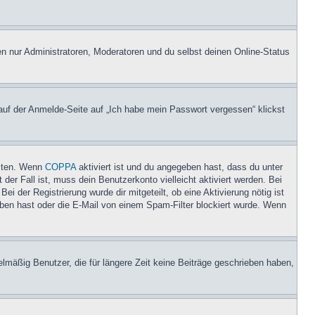
en nur Administratoren, Moderatoren und du selbst deinen Online-Status
 auf der Anmelde-Seite auf „Ich habe mein Passwort vergessen“ klickst
eiten. Wenn
COPPA
aktiviert ist und du angegeben hast, dass du unter
der Fall ist, muss dein Benutzerkonto vielleicht aktiviert werden. Bei
i der Registrierung wurde dir mitgeteilt, ob eine Aktivierung nötig ist
eben hast oder die E-Mail von einem Spam-Filter blockiert wurde. Wenn
lmäßig Benutzer, die für längere Zeit keine Beiträge geschrieben haben,