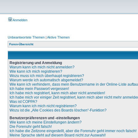
Anmelden
Unbeantwortete Themen
|
Aktive Themen
Foren-Übersicht
Registrierung und Anmeldung
Warum kann ich mich nicht anmelden?
Wie kann ich mich registrieren?
Wozu muss ich mich überhaupt registrieren?
Warum werde ich automatisch abgemeldet?
Wie kann ich verhindern, dass mein Benutzername in der Online-Liste aufta
Ich habe mein Passwort vergessen!
Ich habe mich registriert, kann mich aber nicht anmelden!
Ich habe mich vor einiger Zeit registriert, kann mich aber nicht mehr anmelde
Was ist COPPA?
Warum kann ich mich nicht registrieren?
Wozu ist die „Alle Cookies des Boards löschen“-Funktion?
Benutzerpräferenzen und -einstellungen
Wie kann ich meine Einstellungen ändern?
Die Forenuhr geht falsch!
Ich habe die Zeitzone eingestellt, aber die Forenuhr geht immer noch falsch!
Meine Sprache steht auf diesem Board nicht zur Auswahl!