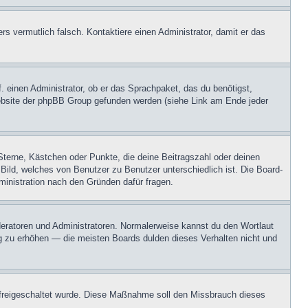
ers vermutlich falsch. Kontaktiere einen Administrator, damit er das
. einen Administrator, ob er das Sprachpaket, das du benötigst,
 Website der phpBB Group gefunden werden (siehe Link am Ende jeder
Sterne, Kästchen oder Punkte, die deine Beitragszahl oder deinen
 Bild, welches von Benutzer zu Benutzer unterschiedlich ist. Die Board-
inistration nach den Gründen dafür fragen.
oderatoren und Administratoren. Normalerweise kannst du den Wortlaut
ng zu erhöhen — die meisten Boards dulden dieses Verhalten nicht und
on freigeschaltet wurde. Diese Maßnahme soll den Missbrauch dieses