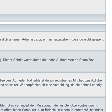
e dich an einen Administrator, um sicherzugehen, dass du nicht gesperrt
.de). Dieser Schritt wurde durch das hohe Aufkommen an Spam Bot
iben. Auf jeden Fall erhältst du als registriertes Mitglied zusätzliche
nd so weiter. Wir empfehlen dir eine Anmeldung, da sie schnell erledigt
ldet. Dies verhindert den Missbrauch deines Benutzerkontos durch
 öffentlichen Computer, zum Beispiel in einem Internetcafé, befindest.