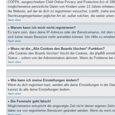
COPPA, ausgeschrieben Child Online Privacy and Protection Act of 1998
möglicherweise persönliche Daten von Kindern unter 13 Jahren erheben, 
die Website, auf der du dich zu registrieren versuchst, zutrifft, ziehe 
Rechtsangelegenheiten jeglicher Art ist; außer solchen, die weiter unte
Nach oben
» Warum kann ich mich nicht registrieren?
Es kann sein, dass deine IP-Adresse oder der Benutzername, mit dem d
sich keine neuen Benutzer mehr anmelden können. Um Hilfe zu erhalten,
Nach oben
» Wozu ist die „Alle Cookies des Boards löschen“-Funktion?
„Alle Cookies des Boards löschen“ löscht die Cookies, die phpBB erstel
Status – sofern von der Administration aktiviert. Wenn du Probleme bei
Nach oben
» Wie kann ich meine Einstellungen ändern?
Wenn du dich registriert hast, werden alle deine Einstellungen in der D
kannst du alle deine Einstellungen ändern.
Nach oben
» Die Forenuhr geht falsch!
Möglicherweise entspricht die angezeigte Zeit nicht deiner eigenen Zeitz
dabei nur von registrierten Benutzern geändert werden. Wenn du noch nicht 
Nach oben