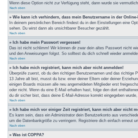
Wenn diese Option nicht zur Verfügung steht, dann wurde sie vermutlich
Nach oben
» Wie kann ich verhindern, dass mein Benutzername in der Online-
In deinem persönlichen Bereich findest du in den Einstellungen eine Op
sehen. Du wirst dann als unsichtbarer Besucher gezählt.
Nach oben
» Ich habe mein Passwort vergessen!
Das ist nicht schlimm! Wir können dir zwar dein altes Passwort nicht w
und den Anweisungen folgst. So solltest du dich schnell wieder anmeld
Nach oben
» Ich habe mich registriert, kann mich aber nicht anmelden!
Überprüfe zuerst, ob du den richtigen Benutzernamen und das richtige
13 Jahre alt bist, musst du bzw. einer deiner Eltern oder deiner Erziehu
einigen Boards müssen alle neu angemeldeten Mitglieder erst freigeschalt
oder nicht. Wenn du eine E-Mail erhalten hast, folge den dort enthalte
du dir sicher bist, dass deine E-Mail-Adresse korrekt eingegeben wurde,
Nach oben
» Ich habe mich vor einiger Zeit registriert, kann mich aber nicht
Es kann sein, dass ein Administrator dein Benutzerkonto aus verschiede
um die Datenbankgröße zu verringern. Registriere dich einfach erneut u
Nach oben
» Was ist COPPA?