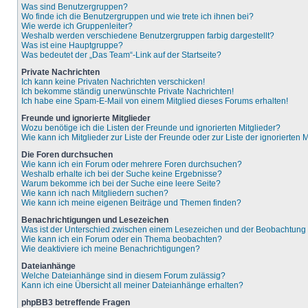
Was sind Benutzergruppen?
Wo finde ich die Benutzergruppen und wie trete ich ihnen bei?
Wie werde ich Gruppenleiter?
Weshalb werden verschiedene Benutzergruppen farbig dargestellt?
Was ist eine Hauptgruppe?
Was bedeutet der „Das Team“-Link auf der Startseite?
Private Nachrichten
Ich kann keine Privaten Nachrichten verschicken!
Ich bekomme ständig unerwünschte Private Nachrichten!
Ich habe eine Spam-E-Mail von einem Mitglied dieses Forums erhalten!
Freunde und ignorierte Mitglieder
Wozu benötige ich die Listen der Freunde und ignorierten Mitglieder?
Wie kann ich Mitglieder zur Liste der Freunde oder zur Liste der ignorierten
Die Foren durchsuchen
Wie kann ich ein Forum oder mehrere Foren durchsuchen?
Weshalb erhalte ich bei der Suche keine Ergebnisse?
Warum bekomme ich bei der Suche eine leere Seite?
Wie kann ich nach Mitgliedern suchen?
Wie kann ich meine eigenen Beiträge und Themen finden?
Benachrichtigungen und Lesezeichen
Was ist der Unterschied zwischen einem Lesezeichen und der Beobachtun
Wie kann ich ein Forum oder ein Thema beobachten?
Wie deaktiviere ich meine Benachrichtigungen?
Dateianhänge
Welche Dateianhänge sind in diesem Forum zulässig?
Kann ich eine Übersicht all meiner Dateianhänge erhalten?
phpBB3 betreffende Fragen