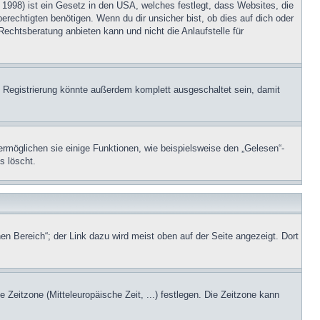
1998) ist ein Gesetz in den USA, welches festlegt, dass Websites, die
echtigten benötigen. Wenn du dir unsicher bist, ob dies auf dich oder
Rechtsberatung anbieten kann und nicht die Anlaufstelle für
 Registrierung könnte außerdem komplett ausgeschaltet sein, damit
ermöglichen sie einige Funktionen, wie beispielsweise den „Gelesen“-
s löscht.
en Bereich“; der Link dazu wird meist oben auf der Seite angezeigt. Dort
e Zeitzone (Mitteleuropäische Zeit, ...) festlegen. Die Zeitzone kann