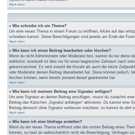
Nach oben
» Wie schreibe ich ein Thema?
Um eine neues Thema in einem Forum zu eröffnen, klicke auf das entspre
schreiben kannst. Deine Berechtigungen sind jeweils am Ende der Foren-
Nach oben
» Wie kann ich einen Beitrag bearbeiten oder löschen?
Wenn du nicht Administrator oder Moderator bist, kannst du nur deine e
anklickst; eventuell ist dies nur für einen begrenzten Zeitraum nach sei
gekennzeichnet. Es wird sowohl die Anzahl als auch der letzte Zeitpunk
oder Moderator deinen Beitrag überarbeitet hat. Diese können jedoch, fal
löschen können, wenn bereits jemand darauf geantwortet hat.
Nach oben
» Wie kann ich meinem Beitrag eine Signatur anfügen?
Um eine Signatur an deinen Beitrag anzufügen, musst du zunächst eine s
Beitrag das Kästchen „Signatur anhängen“ aktivieren. Du kannst eine S
Beitrag dennoch ohne Signatur verfassen möchtest, so kannst du dort ei
Nach oben
» Wie kann ich eine Umfrage erstellen?
Wenn du ein neues Thema eröffnest oder den ersten Beitrag eines Themas
können, so hast du wahrscheinlich nicht die Berechtigung, Umfragen zu e