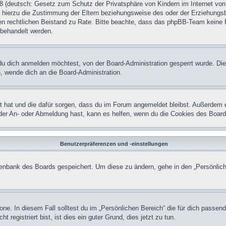
 (deutsch: Gesetz zum Schutz der Privatsphäre von Kindern im Internet von 
hierzu die Zustimmung der Eltern beziehungsweise des oder der Erziehungsber
einen rechtlichen Beistand zu Rate. Bitte beachte, dass das phpBB-Team keine 
n behandelt werden.
u dich anmelden möchtest, von der Board-Administration gesperrt wurde. Die
 wende dich an die Board-Administration.
lt hat und die dafür sorgen, dass du im Forum angemeldet bleibst. Außerdem 
 der An- oder Abmeldung hast, kann es helfen, wenn du die Cookies des Board
Benutzerpräferenzen und -einstellungen
atenbank des Boards gespeichert. Um diese zu ändern, gehe in den „Persönlich
one. In diesem Fall solltest du im „Persönlichen Bereich“ die für dich passend
registriert bist, ist dies ein guter Grund, dies jetzt zu tun.