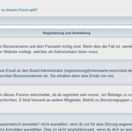
n zu diesem Forum gibt?
Registrierung und Anmeldung
in Benutzername und dein Passwort richtig sind. Wenn dies der Fall ist, wend
er Website vorliegt, welches ein Administrator lösen muss.
mloser Email an den Board Administrator (registrierung@sternwarte-remscheid
nschten Benutzernahmen an. Sie erhalten dann eine Email von uns.
n dieses Forums entscheidet, ob du registriert sein musst, um Beiträge zu schre
chrichten, E-Mail-Versand an andere Mitglieder, Beitritt zu Benutzergruppen u
tomatisch anmelden“ nicht auswählst, wirst du nur für eine Sitzung angeme
im Anmelden auswählen. Dies ist nicht empfehlenswert, wenn du dich an einem