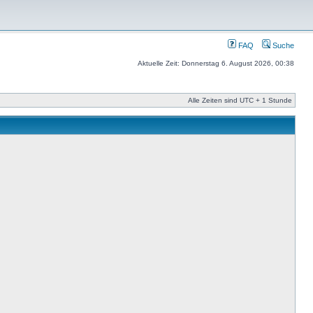
FAQ
Suche
Aktuelle Zeit: Donnerstag 6. August 2026, 00:38
Alle Zeiten sind UTC + 1 Stunde