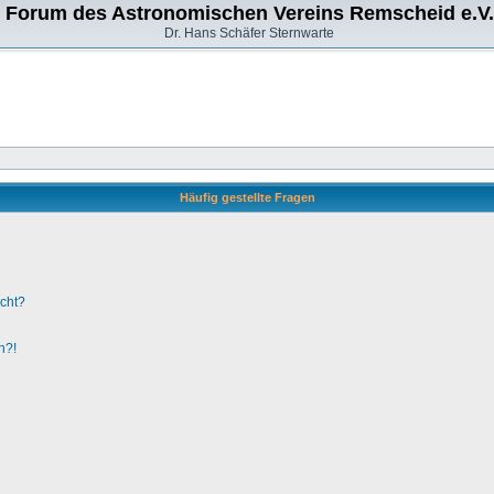
Forum des Astronomischen Vereins Remscheid e.V.
Dr. Hans Schäfer Sternwarte
Häufig gestellte Fragen
ucht?
n?!