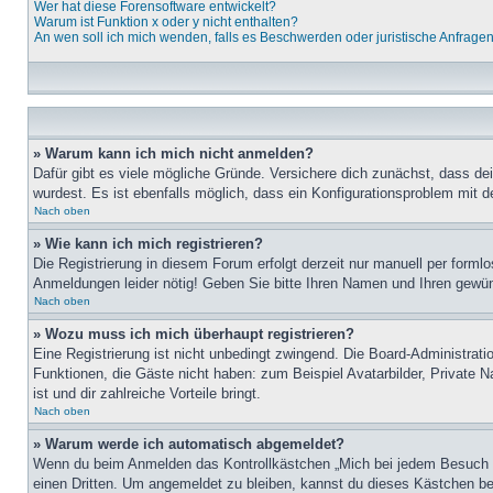
Wer hat diese Forensoftware entwickelt?
Warum ist Funktion x oder y nicht enthalten?
An wen soll ich mich wenden, falls es Beschwerden oder juristische Anfrage
» Warum kann ich mich nicht anmelden?
Dafür gibt es viele mögliche Gründe. Versichere dich zunächst, dass de
wurdest. Es ist ebenfalls möglich, dass ein Konfigurationsproblem mit d
Nach oben
» Wie kann ich mich registrieren?
Die Registrierung in diesem Forum erfolgt derzeit nur manuell per for
Anmeldungen leider nötig! Geben Sie bitte Ihren Namen und Ihren gewü
Nach oben
» Wozu muss ich mich überhaupt registrieren?
Eine Registrierung ist nicht unbedingt zwingend. Die Board-Administratio
Funktionen, die Gäste nicht haben: zum Beispiel Avatarbilder, Private Na
ist und dir zahlreiche Vorteile bringt.
Nach oben
» Warum werde ich automatisch abgemeldet?
Wenn du beim Anmelden das Kontrollkästchen „Mich bei jedem Besuch au
einen Dritten. Um angemeldet zu bleiben, kannst du dieses Kästchen be