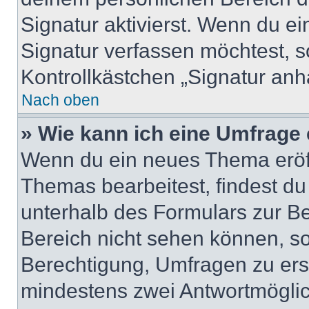
Signatur aktivierst. Wenn du e
Signatur verfassen möchtest, s
Kontrollkästchen „Signatur anh
Nach oben
» Wie kann ich eine Umfrage 
Wenn du ein neues Thema eröff
Themas bearbeitest, findest du
unterhalb des Formulars zur Bei
Bereich nicht sehen können, so
Berechtigung, Umfragen zu erste
mindestens zwei Antwortmöglic