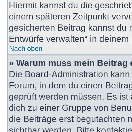
Hiermit kannst du die geschri
einem späteren Zeitpunkt verv
gesicherten Beitrag kannst du 
Entwürfe verwalten“ in deinem 
Nach oben
» Warum muss mein Beitrag 
Die Board-Administration kann
Forum, in dem du einen Beitrag 
geprüft werden müssen. Es ist 
dich zu einer Gruppe von Benut
die Beiträge erst begutachten m
sichtbar werden. Bitte kontakt