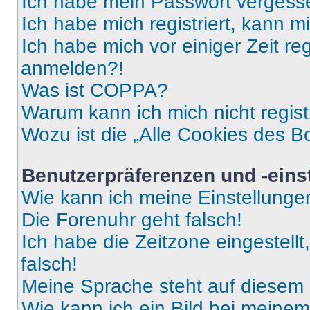
Ich habe mein Passwort vergess
Ich habe mich registriert, kann 
Ich habe mich vor einiger Zeit re
anmelden?!
Was ist COPPA?
Warum kann ich mich nicht regist
Wozu ist die „Alle Cookies des B
Benutzerpräferenzen und -eins
Wie kann ich meine Einstellung
Die Forenuhr geht falsch!
Ich habe die Zeitzone eingestell
falsch!
Meine Sprache steht auf diesem 
Wie kann ich ein Bild bei mein