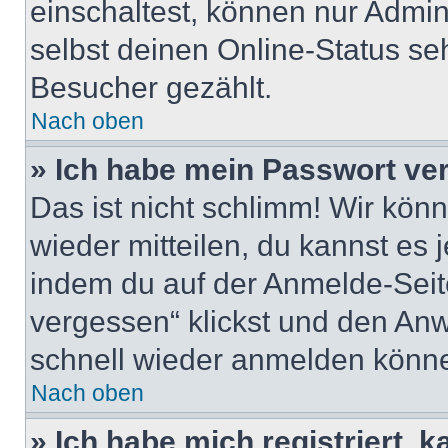
einschaltest, können nur Admin
selbst deinen Online-Status se
Besucher gezählt.
Nach oben
» Ich habe mein Passwort ve
Das ist nicht schlimm! Wir könn
wieder mitteilen, du kannst es
indem du auf der Anmelde-Seit
vergessen“ klickst und den Anwe
schnell wieder anmelden könn
Nach oben
» Ich habe mich registriert, 