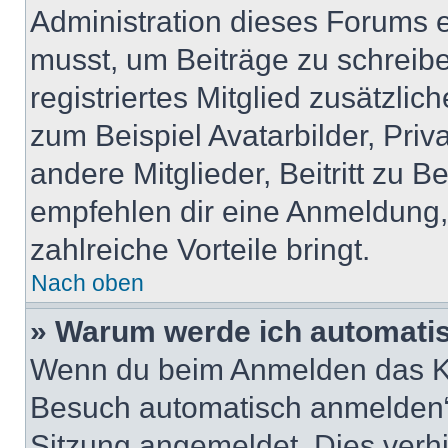
Administration dieses Forums en
musst, um Beiträge zu schreiben
registriertes Mitglied zusätzli
zum Beispiel Avatarbilder, Pri
andere Mitglieder, Beitritt zu 
empfehlen dir eine Anmeldung, d
zahlreiche Vorteile bringt.
Nach oben
» Warum werde ich automati
Wenn du beim Anmelden das Ko
Besuch automatisch anmelden“ n
Sitzung angemeldet. Dies verh