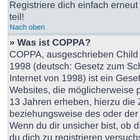
Registriere dich einfach erneu
teil!
Nach oben
» Was ist COPPA?
COPPA, ausgeschrieben Child O
1998 (deutsch: Gesetz zum Sch
Internet von 1998) ist ein Gese
Websites, die möglicherweise 
13 Jahren erheben, hierzu die
beziehungsweise des oder der 
Wenn du dir unsicher bist, ob d
du dich zu registrieren versuchst