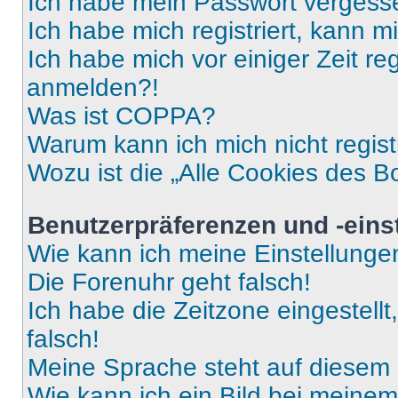
Ich habe mein Passwort vergess
Ich habe mich registriert, kann 
Ich habe mich vor einiger Zeit re
anmelden?!
Was ist COPPA?
Warum kann ich mich nicht regist
Wozu ist die „Alle Cookies des B
Benutzerpräferenzen und -eins
Wie kann ich meine Einstellung
Die Forenuhr geht falsch!
Ich habe die Zeitzone eingestell
falsch!
Meine Sprache steht auf diesem 
Wie kann ich ein Bild bei mein