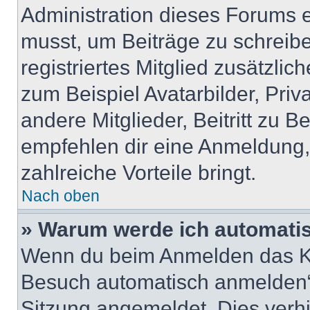
Administration dieses Forums en
musst, um Beiträge zu schreiben
registriertes Mitglied zusätzli
zum Beispiel Avatarbilder, Pri
andere Mitglieder, Beitritt zu 
empfehlen dir eine Anmeldung, d
zahlreiche Vorteile bringt.
Nach oben
» Warum werde ich automati
Wenn du beim Anmelden das Ko
Besuch automatisch anmelden“ n
Sitzung angemeldet. Dies verh