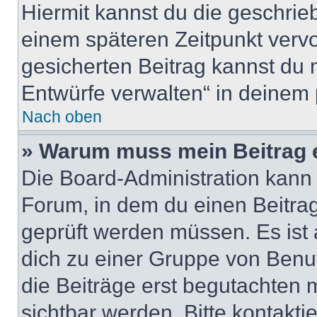
Hiermit kannst du die geschri
einem späteren Zeitpunkt verv
gesicherten Beitrag kannst du 
Entwürfe verwalten“ in deinem 
Nach oben
» Warum muss mein Beitrag 
Die Board-Administration kann
Forum, in dem du einen Beitrag 
geprüft werden müssen. Es ist 
dich zu einer Gruppe von Benut
die Beiträge erst begutachten m
sichtbar werden. Bitte kontakt