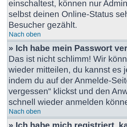
einschaltest, können nur Admin
selbst deinen Online-Status se
Besucher gezählt.
Nach oben
» Ich habe mein Passwort ve
Das ist nicht schlimm! Wir könn
wieder mitteilen, du kannst es
indem du auf der Anmelde-Seit
vergessen“ klickst und den Anwe
schnell wieder anmelden könn
Nach oben
» Ich habe mich registriert, 