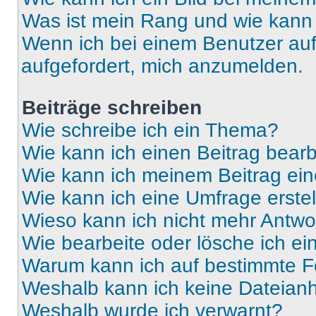
Was ist mein Rang und wie kann 
Wenn ich bei einem Benutzer auf 
aufgefordert, mich anzumelden.
Beiträge schreiben
Wie schreibe ich ein Thema?
Wie kann ich einen Beitrag bear
Wie kann ich meinem Beitrag ein
Wie kann ich eine Umfrage erste
Wieso kann ich nicht mehr Antwor
Wie bearbeite oder lösche ich e
Warum kann ich auf bestimmte Fo
Weshalb kann ich keine Dateia
Weshalb wurde ich verwarnt?