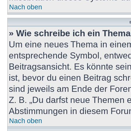
Nach oben
B
» Wie schreibe ich ein Them
Um eine neues Thema in einem 
entsprechende Symbol, entwede
Beitragsansicht. Es könnte sein
ist, bevor du einen Beitrag sc
sind jeweils am Ende der Foren-
Z. B. „Du darfst neue Themen er
Abstimmungen in diesem Forum
Nach oben