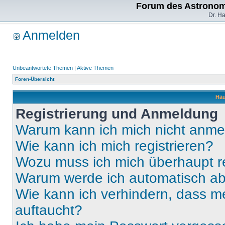
Forum des Astronom
Dr. H
Anmelden
Unbeantwortete Themen
|
Aktive Themen
Foren-Übersicht
Häu
Registrierung und Anmeldung
Warum kann ich mich nicht anm
Wie kann ich mich registrieren?
Wozu muss ich mich überhaupt re
Warum werde ich automatisch a
Wie kann ich verhindern, dass m
auftaucht?