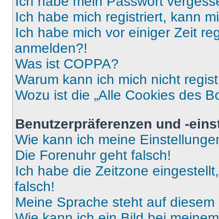
Ich habe mein Passwort vergess
Ich habe mich registriert, kann 
Ich habe mich vor einiger Zeit re
anmelden?!
Was ist COPPA?
Warum kann ich mich nicht regist
Wozu ist die „Alle Cookies des B
Benutzerpräferenzen und -eins
Wie kann ich meine Einstellung
Die Forenuhr geht falsch!
Ich habe die Zeitzone eingestell
falsch!
Meine Sprache steht auf diesem 
Wie kann ich ein Bild bei mein