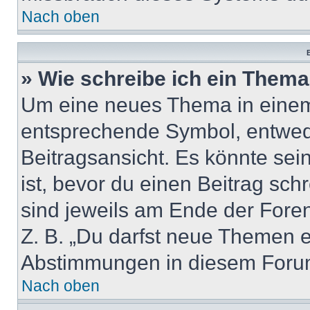
Nach oben
B
» Wie schreibe ich ein Them
Um eine neues Thema in einem 
entsprechende Symbol, entwede
Beitragsansicht. Es könnte sein
ist, bevor du einen Beitrag sc
sind jeweils am Ende der Foren-
Z. B. „Du darfst neue Themen er
Abstimmungen in diesem Forum
Nach oben