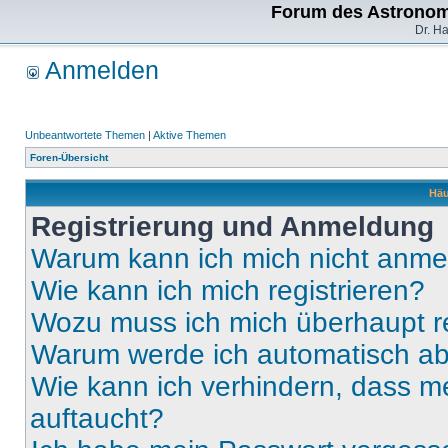
Forum des Astronom
Dr. H
Anmelden
Unbeantwortete Themen
|
Aktive Themen
Foren-Übersicht
Häu
Registrierung und Anmeldung
Warum kann ich mich nicht anm
Wie kann ich mich registrieren?
Wozu muss ich mich überhaupt re
Warum werde ich automatisch a
Wie kann ich verhindern, dass m
auftaucht?