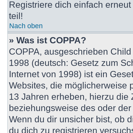
Registriere dich einfach erneu
teil!
Nach oben
» Was ist COPPA?
COPPA, ausgeschrieben Child O
1998 (deutsch: Gesetz zum Sch
Internet von 1998) ist ein Gese
Websites, die möglicherweise 
13 Jahren erheben, hierzu die
beziehungsweise des oder der 
Wenn du dir unsicher bist, ob d
du dich zu registrieren versuchst