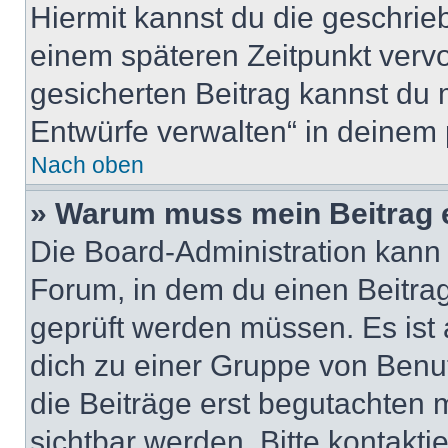
Hiermit kannst du die geschri
einem späteren Zeitpunkt verv
gesicherten Beitrag kannst du 
Entwürfe verwalten“ in deinem 
Nach oben
» Warum muss mein Beitrag 
Die Board-Administration kann
Forum, in dem du einen Beitrag 
geprüft werden müssen. Es ist 
dich zu einer Gruppe von Benut
die Beiträge erst begutachten m
sichtbar werden. Bitte kontakt