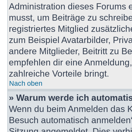
Administration dieses Forums en
musst, um Beiträge zu schreiben
registriertes Mitglied zusätzli
zum Beispiel Avatarbilder, Pri
andere Mitglieder, Beitritt zu 
empfehlen dir eine Anmeldung, d
zahlreiche Vorteile bringt.
Nach oben
» Warum werde ich automati
Wenn du beim Anmelden das Ko
Besuch automatisch anmelden“ n
Sitzung angemeldet. Dies verh