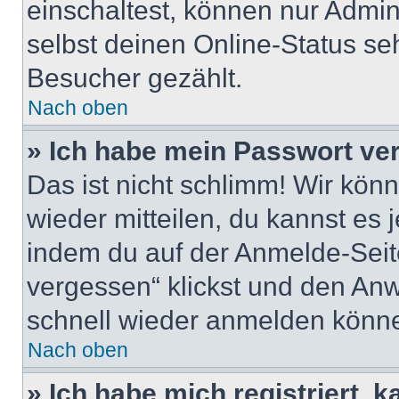
einschaltest, können nur Admin
selbst deinen Online-Status se
Besucher gezählt.
Nach oben
» Ich habe mein Passwort ve
Das ist nicht schlimm! Wir könn
wieder mitteilen, du kannst es
indem du auf der Anmelde-Seit
vergessen“ klickst und den Anwe
schnell wieder anmelden könn
Nach oben
» Ich habe mich registriert, 