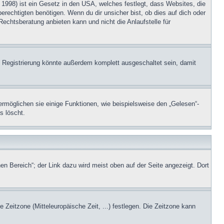
1998) ist ein Gesetz in den USA, welches festlegt, dass Websites, die
echtigten benötigen. Wenn du dir unsicher bist, ob dies auf dich oder
Rechtsberatung anbieten kann und nicht die Anlaufstelle für
 Registrierung könnte außerdem komplett ausgeschaltet sein, damit
ermöglichen sie einige Funktionen, wie beispielsweise den „Gelesen“-
s löscht.
en Bereich“; der Link dazu wird meist oben auf der Seite angezeigt. Dort
e Zeitzone (Mitteleuropäische Zeit, ...) festlegen. Die Zeitzone kann