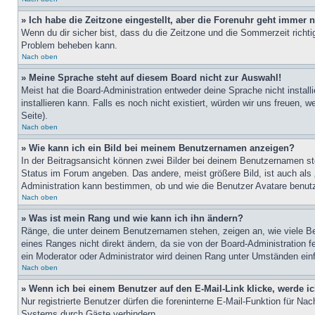
» Ich habe die Zeitzone eingestellt, aber die Forenuhr geht immer n
Wenn du dir sicher bist, dass du die Zeitzone und die Sommerzeit richtig
Problem beheben kann.
Nach oben
» Meine Sprache steht auf diesem Board nicht zur Auswahl!
Meist hat die Board-Administration entweder deine Sprache nicht install
installieren kann. Falls es noch nicht existiert, würden wir uns freue
Seite).
Nach oben
» Wie kann ich ein Bild bei meinem Benutzernamen anzeigen?
In der Beitragsansicht können zwei Bilder bei deinem Benutzernamen ste
Status im Forum angeben. Das andere, meist größere Bild, ist auch als „
Administration kann bestimmen, ob und wie die Benutzer Avatare benutz
Nach oben
» Was ist mein Rang und wie kann ich ihn ändern?
Ränge, die unter deinem Benutzernamen stehen, zeigen an, wie viele Bei
eines Ranges nicht direkt ändern, da sie von der Board-Administration 
ein Moderator oder Administrator wird deinen Rang unter Umständen ein
Nach oben
» Wenn ich bei einem Benutzer auf den E-Mail-Link klicke, werde i
Nur registrierte Benutzer dürfen die foreninterne E-Mail-Funktion für N
Systems durch Gäste verhindern.