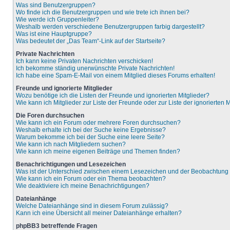
Was sind Benutzergruppen?
Wo finde ich die Benutzergruppen und wie trete ich ihnen bei?
Wie werde ich Gruppenleiter?
Weshalb werden verschiedene Benutzergruppen farbig dargestellt?
Was ist eine Hauptgruppe?
Was bedeutet der „Das Team“-Link auf der Startseite?
Private Nachrichten
Ich kann keine Privaten Nachrichten verschicken!
Ich bekomme ständig unerwünschte Private Nachrichten!
Ich habe eine Spam-E-Mail von einem Mitglied dieses Forums erhalten!
Freunde und ignorierte Mitglieder
Wozu benötige ich die Listen der Freunde und ignorierten Mitglieder?
Wie kann ich Mitglieder zur Liste der Freunde oder zur Liste der ignorierten
Die Foren durchsuchen
Wie kann ich ein Forum oder mehrere Foren durchsuchen?
Weshalb erhalte ich bei der Suche keine Ergebnisse?
Warum bekomme ich bei der Suche eine leere Seite?
Wie kann ich nach Mitgliedern suchen?
Wie kann ich meine eigenen Beiträge und Themen finden?
Benachrichtigungen und Lesezeichen
Was ist der Unterschied zwischen einem Lesezeichen und der Beobachtun
Wie kann ich ein Forum oder ein Thema beobachten?
Wie deaktiviere ich meine Benachrichtigungen?
Dateianhänge
Welche Dateianhänge sind in diesem Forum zulässig?
Kann ich eine Übersicht all meiner Dateianhänge erhalten?
phpBB3 betreffende Fragen