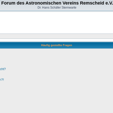
Forum des Astronomischen Vereins Remscheid e.V.
Dr. Hans Schäfer Sternwarte
Häufig gestellte Fragen
ucht?
n?!