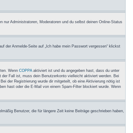
en nur Administratoren, Moderatoren und du selbst deinen Online-Status
 auf der Anmelde-Seite auf „Ich habe mein Passwort vergessen“ klickst
eiten. Wenn
COPPA
aktiviert ist und du angegeben hast, dass du unter
der Fall ist, muss dein Benutzerkonto vielleicht aktiviert werden. Bei
i der Registrierung wurde dir mitgeteilt, ob eine Aktivierung nötig ist
eben hast oder die E-Mail von einem Spam-Filter blockiert wurde. Wenn
lmäßig Benutzer, die für längere Zeit keine Beiträge geschrieben haben,