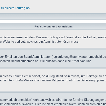
n zu diesem Forum gibt?
Registrierung und Anmeldung
in Benutzername und dein Passwort richtig sind. Wenn dies der Fall ist, wend
er Website vorliegt, welches ein Administrator lösen muss.
mloser Email an den Board Administrator (registrierung@sternwarte-remscheid
nschten Benutzernahmen an. Sie erhalten dann eine Email von uns.
n dieses Forums entscheidet, ob du registriert sein musst, um Beiträge zu schre
chrichten, E-Mail-Versand an andere Mitglieder, Beitritt zu Benutzergruppen u
tomatisch anmelden“ nicht auswählst, wirst du nur für eine Sitzung angeme
im Anmelden auswählen. Dies ist nicht empfehlenswert, wenn du dich an einem