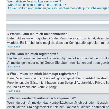
Wer hat diese Forensoftware entwickelt?
Warum ist Funktion x oder y nicht enthalten?
An wen soll ich mich wenden, falls es Beschwerden oder juristische Anfrage
» Warum kann ich mich nicht anmelden?
Dafür gibt es viele mögliche Gründe. Versichere dich zunächst, dass de
wurdest. Es ist ebenfalls möglich, dass ein Konfigurationsproblem mit d
Nach oben
» Wie kann ich mich registrieren?
Die Registrierung in diesem Forum erfolgt derzeit nur manuell per for
Anmeldungen leider nötig! Geben Sie bitte Ihren Namen und Ihren gewü
Nach oben
» Wozu muss ich mich überhaupt registrieren?
Eine Registrierung ist nicht unbedingt zwingend. Die Board-Administratio
Funktionen, die Gäste nicht haben: zum Beispiel Avatarbilder, Private Na
ist und dir zahlreiche Vorteile bringt.
Nach oben
» Warum werde ich automatisch abgemeldet?
Wenn du beim Anmelden das Kontrollkästchen „Mich bei jedem Besuch au
einen Dritten. Um angemeldet zu bleiben, kannst du dieses Kästchen be