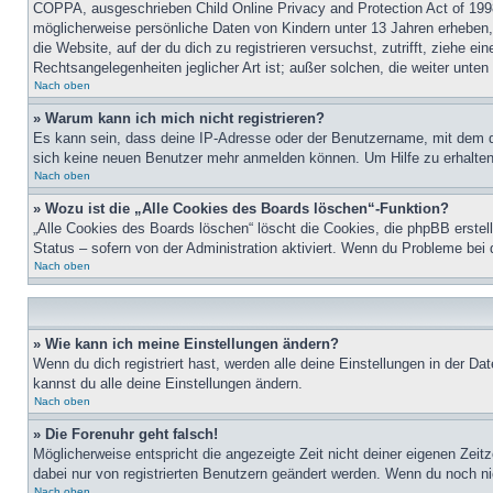
COPPA, ausgeschrieben Child Online Privacy and Protection Act of 1998
möglicherweise persönliche Daten von Kindern unter 13 Jahren erheben, 
die Website, auf der du dich zu registrieren versuchst, zutrifft, ziehe 
Rechtsangelegenheiten jeglicher Art ist; außer solchen, die weiter unte
Nach oben
» Warum kann ich mich nicht registrieren?
Es kann sein, dass deine IP-Adresse oder der Benutzername, mit dem d
sich keine neuen Benutzer mehr anmelden können. Um Hilfe zu erhalten,
Nach oben
» Wozu ist die „Alle Cookies des Boards löschen“-Funktion?
„Alle Cookies des Boards löschen“ löscht die Cookies, die phpBB erstel
Status – sofern von der Administration aktiviert. Wenn du Probleme bei
Nach oben
» Wie kann ich meine Einstellungen ändern?
Wenn du dich registriert hast, werden alle deine Einstellungen in der D
kannst du alle deine Einstellungen ändern.
Nach oben
» Die Forenuhr geht falsch!
Möglicherweise entspricht die angezeigte Zeit nicht deiner eigenen Zeitz
dabei nur von registrierten Benutzern geändert werden. Wenn du noch nicht 
Nach oben