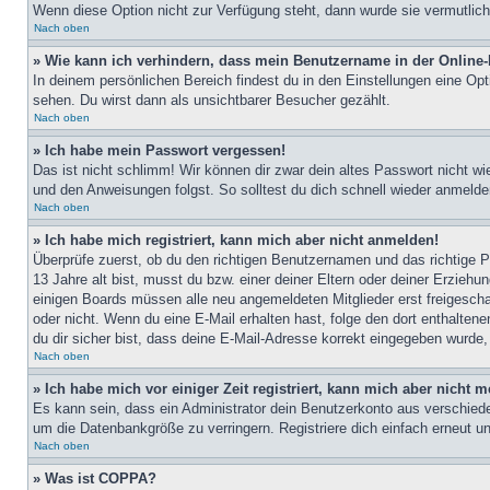
Wenn diese Option nicht zur Verfügung steht, dann wurde sie vermutlich
Nach oben
» Wie kann ich verhindern, dass mein Benutzername in der Online-
In deinem persönlichen Bereich findest du in den Einstellungen eine Op
sehen. Du wirst dann als unsichtbarer Besucher gezählt.
Nach oben
» Ich habe mein Passwort vergessen!
Das ist nicht schlimm! Wir können dir zwar dein altes Passwort nicht w
und den Anweisungen folgst. So solltest du dich schnell wieder anmeld
Nach oben
» Ich habe mich registriert, kann mich aber nicht anmelden!
Überprüfe zuerst, ob du den richtigen Benutzernamen und das richtige
13 Jahre alt bist, musst du bzw. einer deiner Eltern oder deiner Erziehu
einigen Boards müssen alle neu angemeldeten Mitglieder erst freigeschalt
oder nicht. Wenn du eine E-Mail erhalten hast, folge den dort enthalte
du dir sicher bist, dass deine E-Mail-Adresse korrekt eingegeben wurde,
Nach oben
» Ich habe mich vor einiger Zeit registriert, kann mich aber nicht
Es kann sein, dass ein Administrator dein Benutzerkonto aus verschiede
um die Datenbankgröße zu verringern. Registriere dich einfach erneut u
Nach oben
» Was ist COPPA?