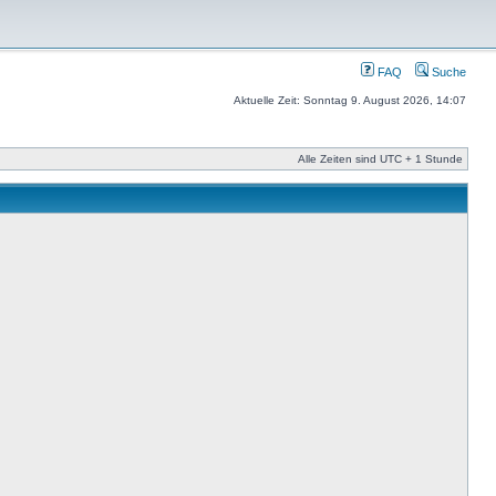
FAQ
Suche
Aktuelle Zeit: Sonntag 9. August 2026, 14:07
Alle Zeiten sind UTC + 1 Stunde