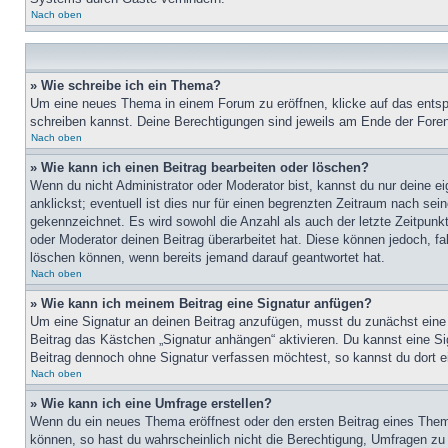
Nach oben
» Wie schreibe ich ein Thema?
Um eine neues Thema in einem Forum zu eröffnen, klicke auf das entspre
schreiben kannst. Deine Berechtigungen sind jeweils am Ende der Foren-
Nach oben
» Wie kann ich einen Beitrag bearbeiten oder löschen?
Wenn du nicht Administrator oder Moderator bist, kannst du nur deine e
anklickst; eventuell ist dies nur für einen begrenzten Zeitraum nach sei
gekennzeichnet. Es wird sowohl die Anzahl als auch der letzte Zeitpunk
oder Moderator deinen Beitrag überarbeitet hat. Diese können jedoch, fal
löschen können, wenn bereits jemand darauf geantwortet hat.
Nach oben
» Wie kann ich meinem Beitrag eine Signatur anfügen?
Um eine Signatur an deinen Beitrag anzufügen, musst du zunächst eine s
Beitrag das Kästchen „Signatur anhängen“ aktivieren. Du kannst eine S
Beitrag dennoch ohne Signatur verfassen möchtest, so kannst du dort ei
Nach oben
» Wie kann ich eine Umfrage erstellen?
Wenn du ein neues Thema eröffnest oder den ersten Beitrag eines Themas
können, so hast du wahrscheinlich nicht die Berechtigung, Umfragen zu e