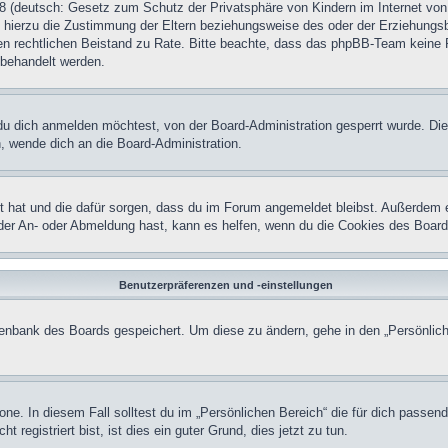
 (deutsch: Gesetz zum Schutz der Privatsphäre von Kindern im Internet von 
hierzu die Zustimmung der Eltern beziehungsweise des oder der Erziehungsber
einen rechtlichen Beistand zu Rate. Bitte beachte, dass das phpBB-Team keine 
n behandelt werden.
u dich anmelden möchtest, von der Board-Administration gesperrt wurde. Die
 wende dich an die Board-Administration.
lt hat und die dafür sorgen, dass du im Forum angemeldet bleibst. Außerdem 
 der An- oder Abmeldung hast, kann es helfen, wenn du die Cookies des Board
Benutzerpräferenzen und -einstellungen
atenbank des Boards gespeichert. Um diese zu ändern, gehe in den „Persönlich
one. In diesem Fall solltest du im „Persönlichen Bereich“ die für dich passend
registriert bist, ist dies ein guter Grund, dies jetzt zu tun.