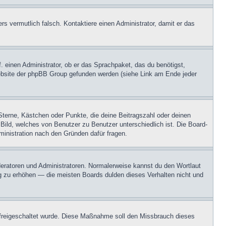
ers vermutlich falsch. Kontaktiere einen Administrator, damit er das
. einen Administrator, ob er das Sprachpaket, das du benötigst,
 Website der phpBB Group gefunden werden (siehe Link am Ende jeder
Sterne, Kästchen oder Punkte, die deine Beitragszahl oder deinen
 Bild, welches von Benutzer zu Benutzer unterschiedlich ist. Die Board-
inistration nach den Gründen dafür fragen.
oderatoren und Administratoren. Normalerweise kannst du den Wortlaut
ng zu erhöhen — die meisten Boards dulden dieses Verhalten nicht und
on freigeschaltet wurde. Diese Maßnahme soll den Missbrauch dieses