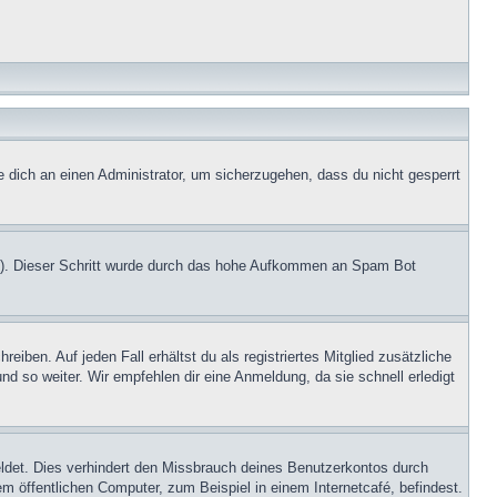
e dich an einen Administrator, um sicherzugehen, dass du nicht gesperrt
.de). Dieser Schritt wurde durch das hohe Aufkommen an Spam Bot
iben. Auf jeden Fall erhältst du als registriertes Mitglied zusätzliche
nd so weiter. Wir empfehlen dir eine Anmeldung, da sie schnell erledigt
ldet. Dies verhindert den Missbrauch deines Benutzerkontos durch
 öffentlichen Computer, zum Beispiel in einem Internetcafé, befindest.