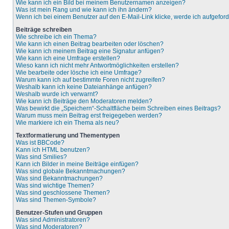
Wie kann ich ein Bild bei meinem Benutzernamen anzeigen?
Was ist mein Rang und wie kann ich ihn ändern?
Wenn ich bei einem Benutzer auf den E-Mail-Link klicke, werde ich aufgefor
Beiträge schreiben
Wie schreibe ich ein Thema?
Wie kann ich einen Beitrag bearbeiten oder löschen?
Wie kann ich meinem Beitrag eine Signatur anfügen?
Wie kann ich eine Umfrage erstellen?
Wieso kann ich nicht mehr Antwortmöglichkeiten erstellen?
Wie bearbeite oder lösche ich eine Umfrage?
Warum kann ich auf bestimmte Foren nicht zugreifen?
Weshalb kann ich keine Dateianhänge anfügen?
Weshalb wurde ich verwarnt?
Wie kann ich Beiträge den Moderatoren melden?
Was bewirkt die „Speichern“-Schaltfläche beim Schreiben eines Beitrags?
Warum muss mein Beitrag erst freigegeben werden?
Wie markiere ich ein Thema als neu?
Textformatierung und Thementypen
Was ist BBCode?
Kann ich HTML benutzen?
Was sind Smilies?
Kann ich Bilder in meine Beiträge einfügen?
Was sind globale Bekanntmachungen?
Was sind Bekanntmachungen?
Was sind wichtige Themen?
Was sind geschlossene Themen?
Was sind Themen-Symbole?
Benutzer-Stufen und Gruppen
Was sind Administratoren?
Was sind Moderatoren?