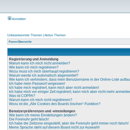
Anmelden
Unbeantwortete Themen
|
Aktive Themen
Foren-Übersicht
Registrierung und Anmeldung
Warum kann ich mich nicht anmelden?
Wie kann ich mich registrieren?
Wozu muss ich mich überhaupt registrieren?
Warum werde ich automatisch abgemeldet?
Wie kann ich verhindern, dass mein Benutzername in der Online-Liste aufta
Ich habe mein Passwort vergessen!
Ich habe mich registriert, kann mich aber nicht anmelden!
Ich habe mich vor einiger Zeit registriert, kann mich aber nicht mehr anmelde
Was ist COPPA?
Warum kann ich mich nicht registrieren?
Wozu ist die „Alle Cookies des Boards löschen“-Funktion?
Benutzerpräferenzen und -einstellungen
Wie kann ich meine Einstellungen ändern?
Die Forenuhr geht falsch!
Ich habe die Zeitzone eingestellt, aber die Forenuhr geht immer noch falsch!
Meine Sprache steht auf diesem Board nicht zur Auswahl!