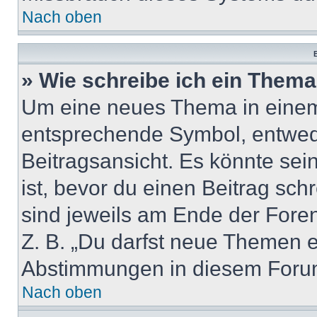
Nach oben
B
» Wie schreibe ich ein Them
Um eine neues Thema in einem 
entsprechende Symbol, entwede
Beitragsansicht. Es könnte sein
ist, bevor du einen Beitrag sc
sind jeweils am Ende der Foren-
Z. B. „Du darfst neue Themen er
Abstimmungen in diesem Forum
Nach oben