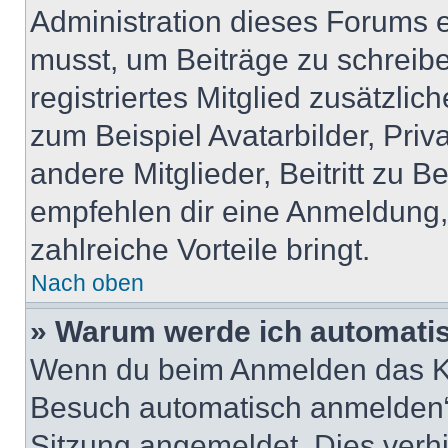
Administration dieses Forums en
musst, um Beiträge zu schreiben
registriertes Mitglied zusätzli
zum Beispiel Avatarbilder, Pri
andere Mitglieder, Beitritt zu 
empfehlen dir eine Anmeldung, d
zahlreiche Vorteile bringt.
Nach oben
» Warum werde ich automati
Wenn du beim Anmelden das Ko
Besuch automatisch anmelden“ n
Sitzung angemeldet. Dies verh