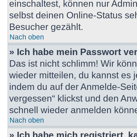
einschaltest, können nur Admin
selbst deinen Online-Status se
Besucher gezählt.
Nach oben
» Ich habe mein Passwort ve
Das ist nicht schlimm! Wir könn
wieder mitteilen, du kannst es
indem du auf der Anmelde-Seit
vergessen“ klickst und den Anwe
schnell wieder anmelden könn
Nach oben
» Ich habe mich registriert, 