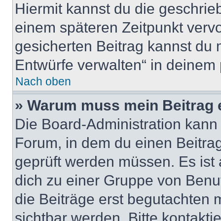
Hiermit kannst du die geschri
einem späteren Zeitpunkt verv
gesicherten Beitrag kannst du 
Entwürfe verwalten“ in deinem 
Nach oben
» Warum muss mein Beitrag 
Die Board-Administration kann
Forum, in dem du einen Beitrag 
geprüft werden müssen. Es ist 
dich zu einer Gruppe von Benut
die Beiträge erst begutachten m
sichtbar werden. Bitte kontakt