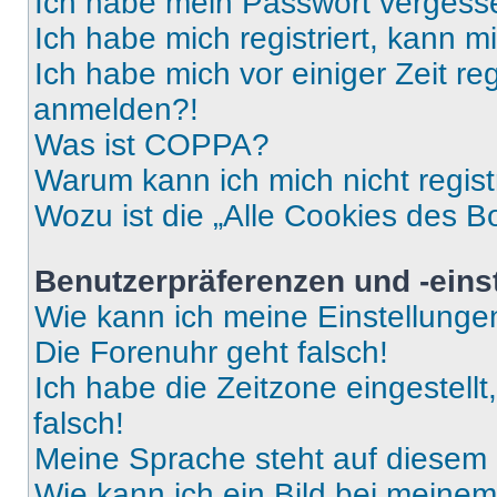
Ich habe mein Passwort vergess
Ich habe mich registriert, kann 
Ich habe mich vor einiger Zeit re
anmelden?!
Was ist COPPA?
Warum kann ich mich nicht regist
Wozu ist die „Alle Cookies des B
Benutzerpräferenzen und -eins
Wie kann ich meine Einstellung
Die Forenuhr geht falsch!
Ich habe die Zeitzone eingestell
falsch!
Meine Sprache steht auf diesem 
Wie kann ich ein Bild bei mein