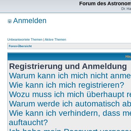
Forum des Astronom
Dr. H
Anmelden
Unbeantwortete Themen
|
Aktive Themen
Foren-Übersicht
Häu
Registrierung und Anmeldung
Warum kann ich mich nicht anm
Wie kann ich mich registrieren?
Wozu muss ich mich überhaupt re
Warum werde ich automatisch a
Wie kann ich verhindern, dass m
auftaucht?