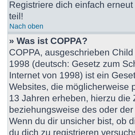
Registriere dich einfach erneu
teil!
Nach oben
» Was ist COPPA?
COPPA, ausgeschrieben Child O
1998 (deutsch: Gesetz zum Sch
Internet von 1998) ist ein Gese
Websites, die möglicherweise 
13 Jahren erheben, hierzu die
beziehungsweise des oder der 
Wenn du dir unsicher bist, ob d
du dich zu registrieren versuchst